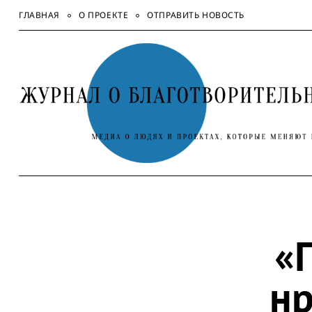
Skip
ГЛАВНАЯ
О ПРОЕКТЕ
ОТПРАВИТЬ НОВОСТЬ
to
content
«
нр