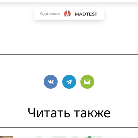
VK
Telegram
Email
Читать также