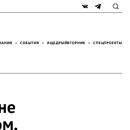
VK
Telegram
НАНИЯ
СОБЫТИЯ
#ЩЕДРЫЙВТОРНИК
СПЕЦПРОЕКТЫ
не
ом,