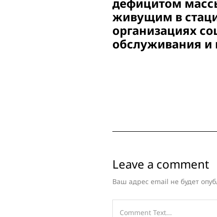
дефицитом массы
живущим в стац
организациях со
обслуживания и 
Leave a comment
Ваш адрес email не будет опуб