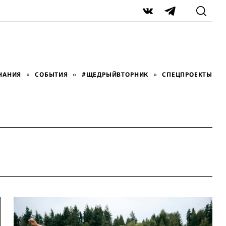
VK
Telegram
НАНИЯ
СОБЫТИЯ
#ЩЕДРЫЙВТОРНИК
СПЕЦПРОЕКТЫ