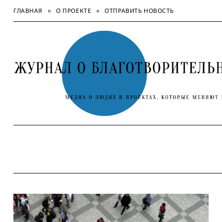
Skip
ГЛАВНАЯ
О ПРОЕКТЕ
ОТПРАВИТЬ НОВОСТЬ
to
content