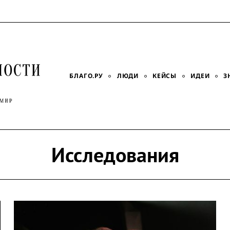
БЛАГО.РУ
ЛЮДИ
КЕЙСЫ
ИДЕИ
З
Исследования