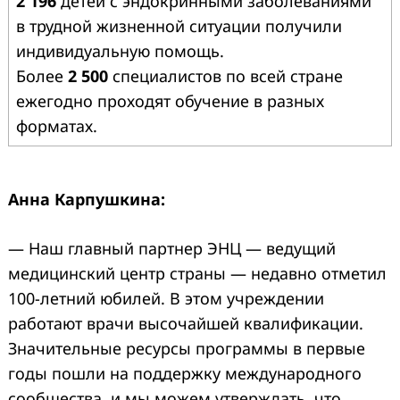
2 196
детей с эндокринными заболеваниями
в трудной жизненной ситуации получили
индивидуальную помощь.
Более
2 500
специалистов по всей стране
ежегодно проходят обучение в разных
форматах.
Анна Карпушкина:
— Наш главный партнер ЭНЦ — ведущий
медицинский центр страны — недавно отметил
100-летний юбилей. В этом учреждении
работают врачи высочайшей квалификации.
Значительные ресурсы программы в первые
годы пошли на поддержку международного
сообщества, и мы можем утверждать, что