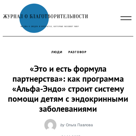
Skip
to
content
ЛЮДИ
РАЗГОВОР
«Это и есть формула
партнерства»: как программа
«Альфа-Эндо» строит систему
помощи детям с эндокринными
заболеваниями
by
Ольга Павлова