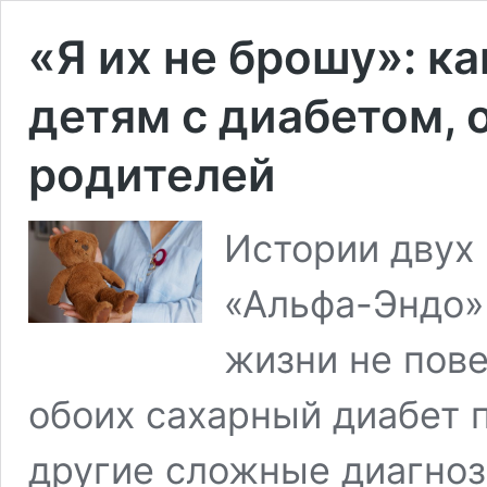
«Я их не брошу»: к
детям с диабетом, 
родителей
Истории двух
«Альфа-Эндо»
жизни не пове
обоих сахарный диабет п
другие сложные диагноз