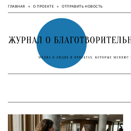
Skip
ГЛАВНАЯ
О ПРОЕКТЕ
ОТПРАВИТЬ НОВОСТЬ
to
content