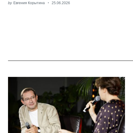
by
Евгения Корытина
25.06.2026
Search
for: