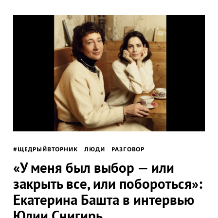
#ЩЕДРЫЙВТОРНИК
ЛЮДИ
РАЗГОВОР
«У меня был выбор — или
закрыть все, или побороться»:
Екатерина Башта в интервью
Юлии Снигирь