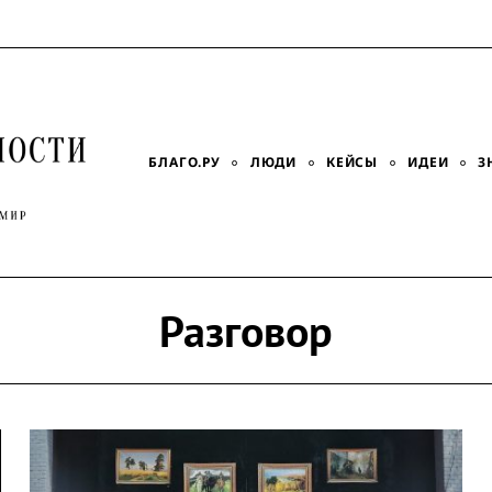
БЛАГО.РУ
ЛЮДИ
КЕЙСЫ
ИДЕИ
З
Разговор