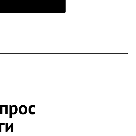
апрос
ги