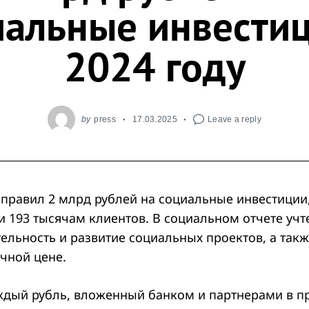
иальные инвестиц
2024 году
by
press
17.03.2025
Leave a reply
правил 2 млрд рублей на социальные инвестиции,
и 193 тысячам клиентов. В социальном отчете учт
тельность и развитие социальных проектов, а так
чной цене.
аждый рубль, вложенный банком и партнерами в п