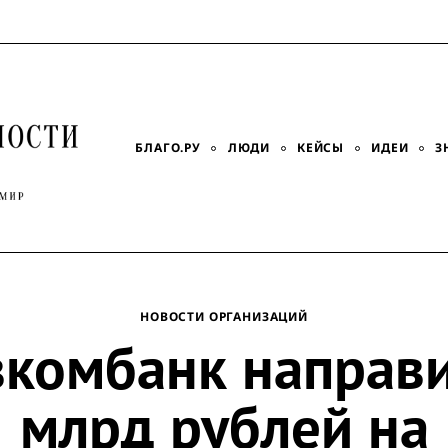
БЛАГО.РУ
ЛЮДИ
КЕЙСЫ
ИДЕИ
З
НОВОСТИ ОРГАНИЗАЦИЙ
вкомбанк направи
млрд рублей на