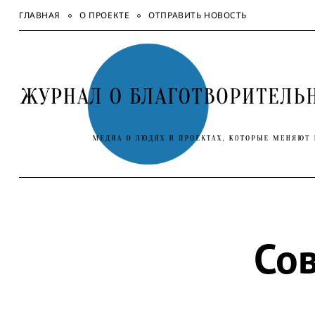
Skip
ГЛАВНАЯ
О ПРОЕКТЕ
ОТПРАВИТЬ НОВОСТЬ
to
content
Со