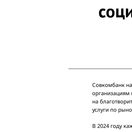
соц
Совкомбанк на
организациям 
на благотвори
услуги по рыно
В 2024 году к