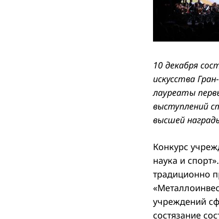
10 декабря сос
искусства Гран
лауреаты первы
выступлений с
высшей награды
Конкурс учреж
наука и спорт»
традиционно п
«Металлоинвес
учреждений сф
состязание сос