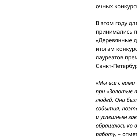
очных конкурс
В этом году дл
принимались п
«Деревянные д
итогам конкур
лауреатов прем
Санкт-Петербу
«Мы все с вами
при «Золотые т
людей. Они был
события, поэт
и успешным зав
обращаюсь ко 
работу, –
отме