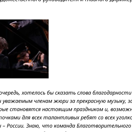
 очередь, хотелось бы сказать слова благодарности
 уважаемым членам жюри за прекрасную музыку, за
рые становятся настоящим праздником и, возможн
чками для всех талантливых ребят со всех уголк
 – России. Знаю, что команда Благотворительного