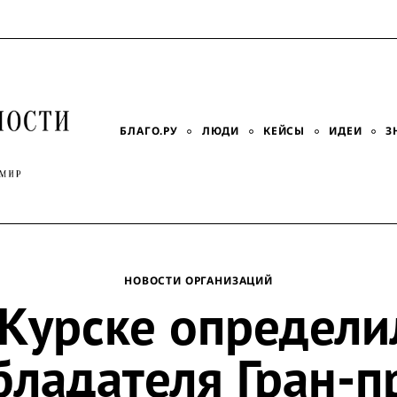
БЛАГО.РУ
ЛЮДИ
КЕЙСЫ
ИДЕИ
З
НОВОСТИ ОРГАНИЗАЦИЙ
 Курске определи
бладателя Гран-п