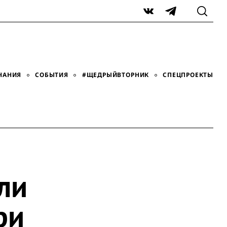
VK
Telegram
НАНИЯ
СОБЫТИЯ
#ЩЕДРЫЙВТОРНИК
СПЕЦПРОЕКТЫ
ли
ри