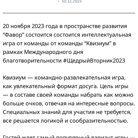
02.11.2023
20 ноября 2023 года в пространстве развития
“Фавор” состоится
состоится интеллектуальная
игра от команды
от команды “Квизиум”
в
рамках Международного дня
благотворительности #ЩедрыйВторник2023
Квизиум — командно-развлекательная игра,
как увлекательный формат досуга. Цель игры
— в составе своей команды набрать как можно
больше очков, отвечая на интересные вопросы.
Специальных знаний для участия не требуется,
все решается логикой и сообразительностью.
Гостей ждет самый популярный вариант игры —