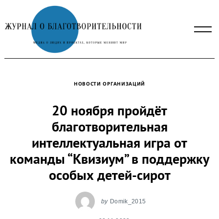
Skip
to
content
НОВОСТИ ОРГАНИЗАЦИЙ
20 ноября пройдёт
благотворительная
интеллектуальная игра от
команды “Квизиум” в поддержку
особых детей-сирот
by
Domik_2015