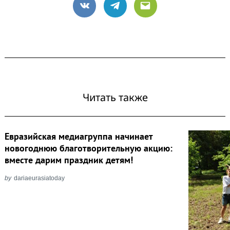
VK
Telegram
Email
Читать также
Евразийская медиагруппа начинает
новогоднюю благотворительную акцию:
вместе дарим праздник детям!
by
dariaeurasiatoday