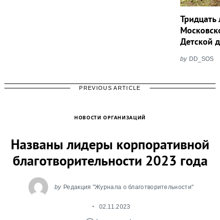
Тридцать 
Московск
Детской 
by
DD_SOS
PREVIOUS ARTICLE
НОВОСТИ ОРГАНИЗАЦИЙ
Названы лидеры корпоративной
благо­твори­тель­ности 2023 года
by
Редакция "Журнала о благотворительности"
02.11.2023