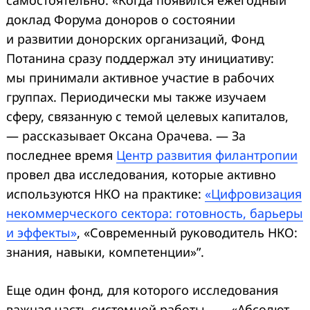
доклад Форума доноров о состоянии
и развитии донорских организаций, Фонд
Потанина сразу поддержал эту инициативу:
мы принимали активное участие в рабочих
группах. Периодически мы также изучаем
сферу, связанную с темой целевых капиталов,
— рассказывает Оксана Орачева. — За
последнее время
Центр развития филантропии
провел два исследования, которые активно
используются НКО на практике:
«Цифровизация
некоммерческого сектора: готовность, барьеры
и эффекты»
, «Современный руководитель НКО:
знания, навыки, компетенции»”.
Еще один фонд, для которого исследования
важная часть системной работы, — «Абсолют-