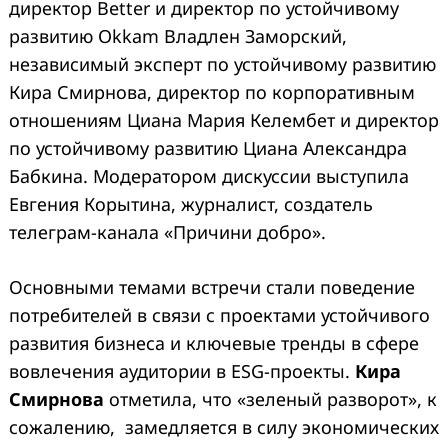
директор Better и директор по устойчивому
развитию Okkam Владлен Заморский,
независимый эксперт по устойчивому развитию
Кира Смирнова, директор по корпоративным
отношениям Циана Мария Келембет и директор
по устойчивому развитию Циана Александра
Бабкина. Модератором дискуссии выступила
Евгения Корытина, журналист, создатель
телеграм-канала «Причини добро».
Основными темами встречи стали поведение
потребителей в связи с проектами устойчивого
развития бизнеса и ключевые тренды в сфере
вовлечения аудитории в ESG-проекты.
Кира
Смирнова
отметила, что «зеленый разворот», к
сожалению, замедляется в силу экономических