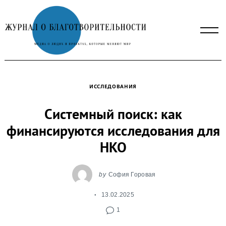
Skip
to
content
ИССЛЕДОВАНИЯ
Системный поиск: как
финансируются исследования для
НКО
by
София Горовая
13.02.2025
1