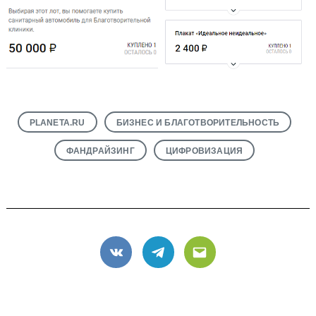
PLANETA.RU
БИЗНЕС И БЛАГОТВОРИТЕЛЬНОСТЬ
ФАНДРАЙЗИНГ
ЦИФРОВИЗАЦИЯ
VK
Telegram
Email