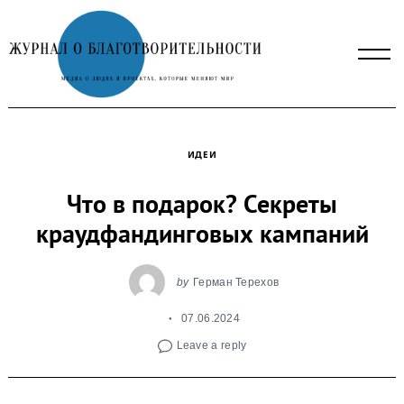
Skip
to
content
ИДЕИ
Что в подарок? Секреты
краудфандинговых кампаний
by
Герман Терехов
07.06.2024
Leave a reply