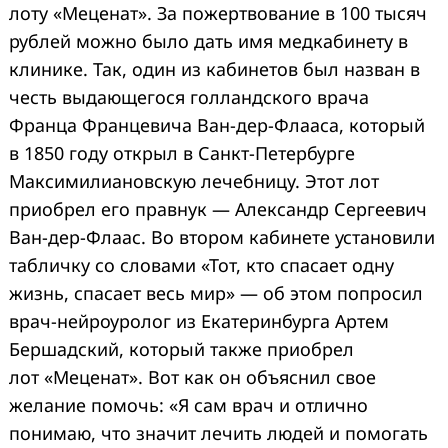
лоту «Меценат». За пожертвование в 100 тысяч
рублей можно было дать имя медкабинету в
клинике. Так, один из кабинетов был назван в
честь выдающегося голландского врача
Франца Францевича Ван-дер-Флааса, который
в 1850 году открыл в Санкт-Петербурге
Максимилиановскую лечебницу. Этот лот
приобрел его правнук — Александр Сергеевич
Ван-дер-Флаас. Во втором кабинете установили
табличку со словами «Тот, кто спасает одну
жизнь, спасает весь мир» — об этом попросил
врач-нейроуролог из Екатеринбурга Артем
Бершадский, который также приобрел
лот «Меценат». Вот как он объяснил свое
желание помочь: «Я сам врач и отлично
понимаю, что значит лечить людей и помогать