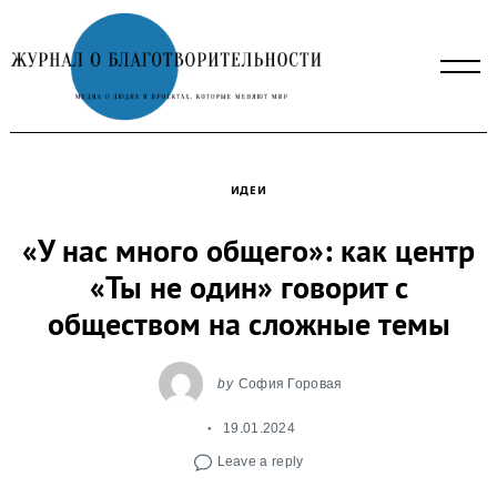
Skip
to
content
ИДЕИ
«У нас много общего»: как центр
«Ты не один» говорит с
обществом на сложные темы
by
София Горовая
19.01.2024
Leave a reply