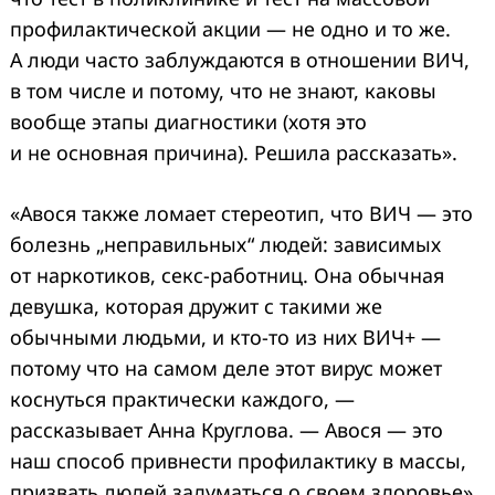
профилактической акции — не одно и то же.
А люди часто заблуждаются в отношении ВИЧ,
в том числе и потому, что не знают, каковы
вообще этапы диагностики (хотя это
и не основная причина). Решила рассказать».
«Авося также ломает стереотип, что ВИЧ — это
болезнь „неправильных“ людей: зависимых
от наркотиков, секс-работниц. Она обычная
девушка, которая дружит с такими же
обычными людьми, и кто-то из них ВИЧ+ —
потому что на самом деле этот вирус может
коснуться практически каждого, —
рассказывает Анна Круглова. — Авося — это
наш способ привнести профилактику в массы,
призвать людей задуматься о своем здоровье».