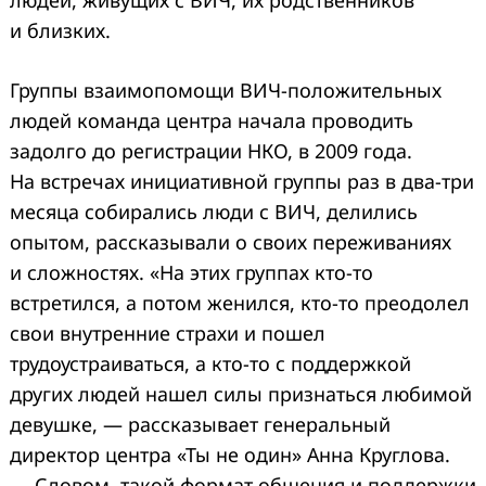
и близких.
Группы взаимопомощи ВИЧ-положительных
людей команда центра начала проводить
задолго до регистрации НКО, в 2009 года.
На встречах инициативной группы раз в два-три
месяца собирались люди с ВИЧ, делились
опытом, рассказывали о своих переживаниях
и сложностях. «На этих группах кто-то
встретился, а потом женился, кто-то преодолел
свои внутренние страхи и пошел
трудоустраиваться, а кто-то с поддержкой
других людей нашел силы признаться любимой
девушке, — рассказывает генеральный
директор центра «Ты не один» Анна Круглова.
— Словом, такой формат общения и поддержки