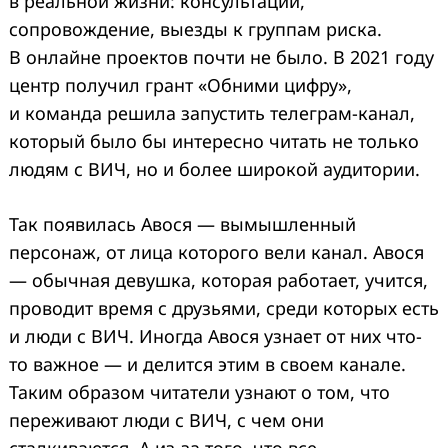
в реальной жизни: консультации,
сопровождение, выезды к группам риска.
В онлайне проектов почти не было. В 2021 году
центр получил грант «Обними цифру»,
и команда решила запустить телеграм-канал,
который было бы интересно читать не только
людям с ВИЧ, но и более широкой аудитории.
Так появилась Авося — вымышленный
персонаж, от лица которого вели канал. Авося
— обычная девушка, которая работает, учится,
проводит время с друзьями, среди которых есть
и люди с ВИЧ. Иногда Авося узнает от них что-
то важное — и делится этим в своем канале.
Таким образом читатели узнают о том, что
переживают люди с ВИЧ, с чем они
сталкиваются. А из-за того, что все