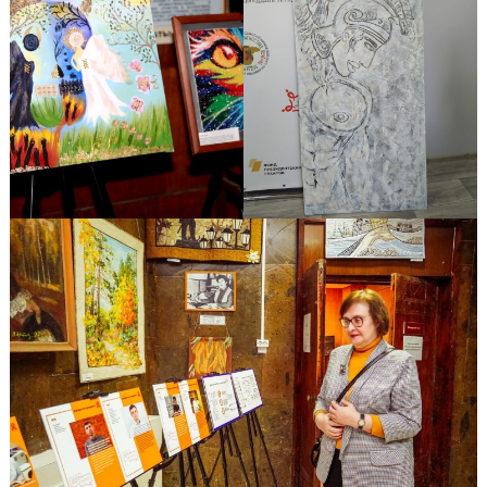
Search
for: