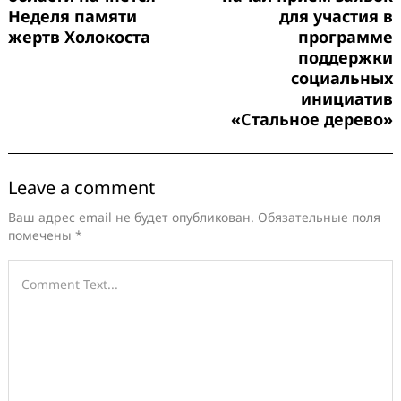
Неделя памяти
для участия в
жертв Холокоста
программе
поддержки
социальных
инициатив
«Стальное дерево»
Leave a comment
Ваш адрес email не будет опубликован.
Обязательные поля
помечены
*