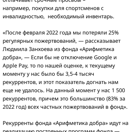
например, покупки для спортсменов с
инвалидностью, необходимый инвентарь.
«После февраля 2022 года мы потеряли 25%
регулярных пожертвований, — рассказывает
Людмила Занхоева из фонда «Арифметика
добра», — Если бы не отключение Google и
Apple Pay, то по нашей оценке, к текущему
моменту у нас было бы 3,5-4 тысяч
рекуррентов, и этот показатель догнать нам
еще не удалось. На данный момент у нас 1 500
рекуррентов, причем это большинство (83% за
2022 год) всех частных пожертвований в фонд».
Рекурренты фонда «Арифметика добра» идут на
реализацию постоянных программ фонда —