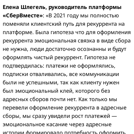
Елена Шлегель, руководитель платформы
«СберВместе»
: «В 2021 году мы полностью
поменяли клиентский путь для рекуррента на
платформе. Была гипотеза что для оформления
рекуррента эмоциональная связка в виде сбора
не нужна, люди достаточно осознанны и будут
оформлять чистый рекуррент. Гипотеза не
подтвердилась: платежи не оформлялись,
подписки отваливались, все коммуникации
были не успешными, так как клиенту нужен
был эмоциональный клей, которого без
адресных сборов почти нет. Как только мы
перевели оформление рекуррента в адресные
сборы, мы сразу увидели рост платежей —
эмоциональное касание через адресные
истории формировало потребность оформить