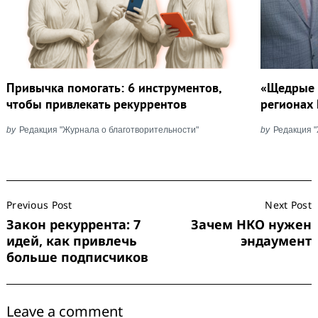
Привычка помогать: 6 инструментов,
«Щедрые 
чтобы привлекать рекуррентов
регионах 
by
Редакция "Журнала о благотворительности"
by
Редакция 
Post
Previous Post
Next Post
Navigation
Закон рекуррента: 7
Зачем НКО нужен
идей, как привлечь
эндаумент
больше подписчиков
Leave a comment