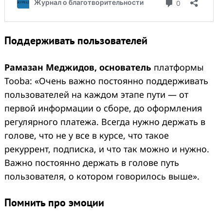
Поддерживать пользователей
Рамазан Меджидов, основатель
платформы
Tooba: «Очень важно постоянно поддерживать
пользователей на каждом этапе пути — от
первой информации о сборе, до оформления
регулярного платежа. Всегда нужно держать в
голове, что не у все в курсе, что такое
рекуррент, подписка, и что так можно и нужно.
Важно постоянно держать в голове путь
пользователя, о котором говорилось выше».
Помнить про эмоции