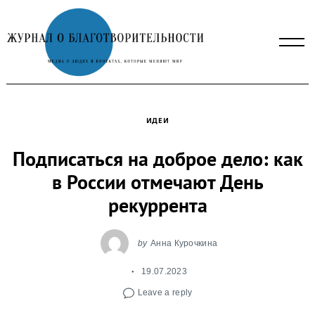
Skip
to
content
ИДЕИ
Подписаться на доброе дело: как
в России отмечают День
рекуррента
by
Анна Курочкина
19.07.2023
Leave a reply