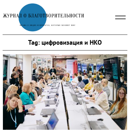
Skip
to
content
Tag:
цифровизация и НКО