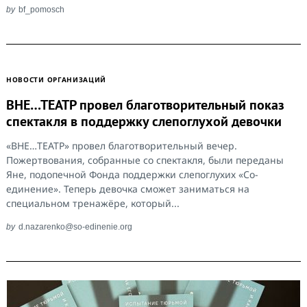
by
bf_pomosch
НОВОСТИ ОРГАНИЗАЦИЙ
ВНЕ…ТЕАТР провел благотворительный показ
спектакля в поддержку слепоглухой девочки
«ВНЕ…ТЕАТР» провел благотворительный вечер.
Search
for:
Пожертвования, собранные со спектакля, были переданы
Яне, подопечной Фонда поддержки слепоглухих «Со-
единение». Теперь девочка сможет заниматься на
специальном тренажёре, который...
by
d.nazarenko@so-edinenie.org