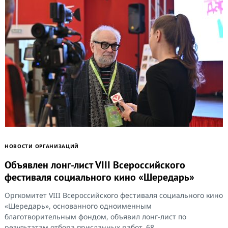
НОВОСТИ ОРГАНИЗАЦИЙ
Объявлен лонг-лист VIII Всероссийского
фестиваля социального кино «Шередарь»
Оргкомитет VIII Всероссийского фестиваля социального кино
«Шередарь», основанного одноименным
благотворительным фондом, объявил лонг-лист по
результатам отбора присланных работ. 68