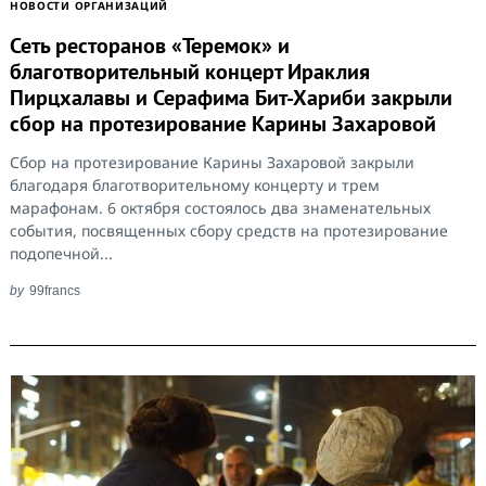
НОВОСТИ ОРГАНИЗАЦИЙ
Сеть ресторанов «Теремок» и
благотворительный концерт Ираклия
Пирцхалавы и Серафима Бит-Хариби закрыли
сбор на протезирование Карины Захаровой
Сбор на протезирование Карины Захаровой закрыли
благодаря благотворительному концерту и трем
марафонам. 6 октября состоялось два знаменательных
события, посвященных сбору средств на протезирование
Search
for:
подопечной...
by
99francs