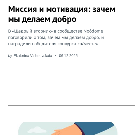
Миссия и мотивация: зачем
мы делаем добро
Search
for:
В «Щедрый вторник» в сообществе Noôdome
поговорили о том, зачем мы делаем добро, и
наградили победителя конкурса «в/месте»
by
Ekaterina Vishnevskaia
06.12.2025