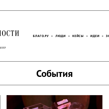
БЛАГО.РУ
ЛЮДИ
КЕЙСЫ
ИДЕИ
З
События