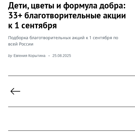
Дети, цветы и формула добра:
33+ благотворительные акции
к 1 сентября
Подборка благотворительных акций к 1 сентября по
всей России
by
Евгения Корытина
25.08.2025
Пагинация
записей
Previous
Page