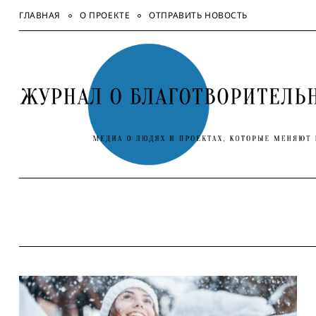
Skip
ГЛАВНАЯ
О ПРОЕКТЕ
ОТПРАВИТЬ НОВОСТЬ
to
content