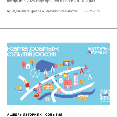
который в 2025 году прошел в России в 10-й раз.
by
Редакция "Журнала о благотворительности"
12.12.2025
#ЩЕДРЫЙВТОРНИК
СОБЫТИЯ