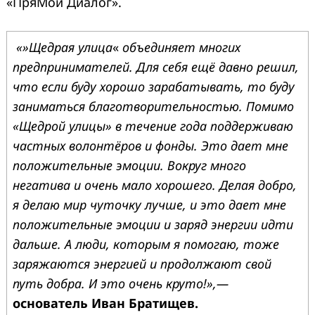
«ПряМой Диалог».
«»Щедрая улица
«
объединяет многих
предпринимателей. Для себя ещё давно решил,
что если буду хорошо зарабатывать, то буду
заниматься благотворительностью. Помимо
«Щедрой улицы» в течение года поддерживаю
частных волонтёров и фонды. Это дает мне
положительные эмоции. Вокруг много
негатива и очень мало хорошего. Делая добро,
я делаю мир чуточку лучше, и это дает мне
положительные эмоции и заряд энергии идти
дальше. А люди, которым я помогаю, тоже
заряжаются энергией и продолжают свой
путь добра. И это очень круто!»,—
основатель Иван Братищев.