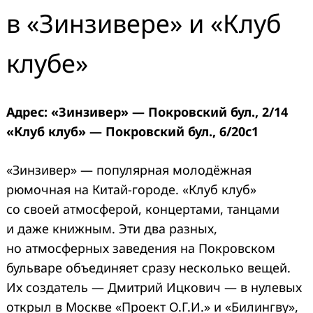
в «Зинзивере» и «Клуб
клубе»
Адрес: «Зинзивер» — Покровский бул., 2/14
«Клуб клуб» — Покровский бул., 6/20с1
Search
for:
«Зинзивер» — популярная молодёжная
рюмочная на Китай-городе. «Клуб клуб»
со своей атмосферой, концертами, танцами
и даже книжным. Эти два разных,
но атмосферных заведения на Покровском
бульваре объединяет сразу несколько вещей.
Их создатель — Дмитрий Ицкович — в нулевых
открыл в Москве «Проект О.Г.И.» и «Билингву»,