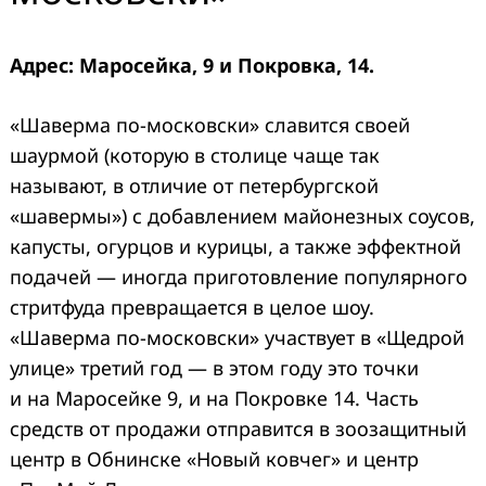
Адрес: Маросейка, 9 и Покровка, 14.
«Шаверма по-московски» славится своей
шаурмой (которую в столице чаще так
называют, в отличие от петербургской
«шавермы») с добавлением майонезных соусов,
капусты, огурцов и курицы, а также эффектной
подачей — иногда приготовление популярного
стритфуда превращается в целое шоу.
«Шаверма по-московски» участвует в «Щедрой
улице» третий год — в этом году это точки
и на Маросейке 9, и на Покровке 14. Часть
средств от продажи отправится в зоозащитный
центр в Обнинске «Новый ковчег» и центр