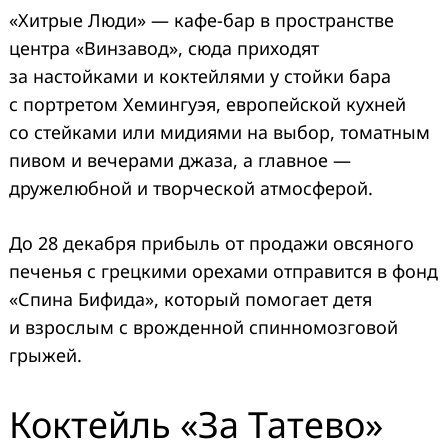
«Хитрые Люди» — кафе-бар в пространстве
центра «Винзавод», сюда приходят
за настойками и коктейлями у стойки бара
с портретом Хемингуэя, европейской кухней
со стейками или мидиями на выбор, томатным
пивом и вечерами джаза, а главное —
дружелюбной и творческой атмосферой.
До 28 декабря прибыль от продажи овсяного
печенья с грецкими орехами отправится в фонд
«Спина Бифида», который помогает детя
и взрослым с врожденной спинномозговой
грыжей.
Коктейль «За Татево»