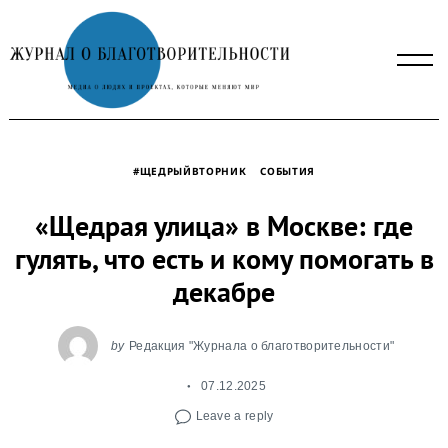
Skip
to
content
#ЩЕДРЫЙВТОРНИК
СОБЫТИЯ
«Щедрая улица» в Москве: где
гулять, что есть и кому помогать в
декабре
by
Редакция "Журнала о благотворительности"
07.12.2025
Leave a reply