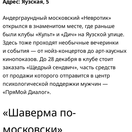
Адрес: Яузская, 5
Андерграундный московский «Невротик»
открылся в знаменитом месте, где раньше
были клубы «Культ» и «Дич» на Яузской улице.
Здесь тоже проходят необычные вечеринки
и события — от нойз-концертов до арт-хаусных
кинопоказов. До 28 декабря в клубе стоит
заказать «Щедрый сендвич», часть средств
от продажи которого отправится в центр
психологической поддержки мужчин —
«ПряМой Диалог».
«Шаверма по-
московски»