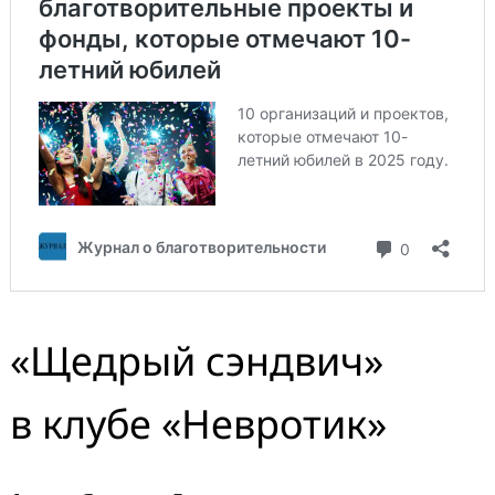
«Щедрый сэндвич»
в клубе «Невротик»