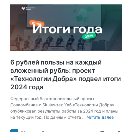
Search
for: