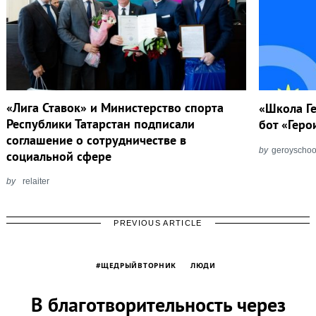
«Лига Ставок» и Министерство спорта
«Школа Ге
Республики Татарстан подписали
бот «Геро
соглашение о сотрудничестве в
by
geroyschoo
социальной сфере
by
relaiter
PREVIOUS ARTICLE
#ЩЕДРЫЙВТОРНИК
ЛЮДИ
В благотворительность через