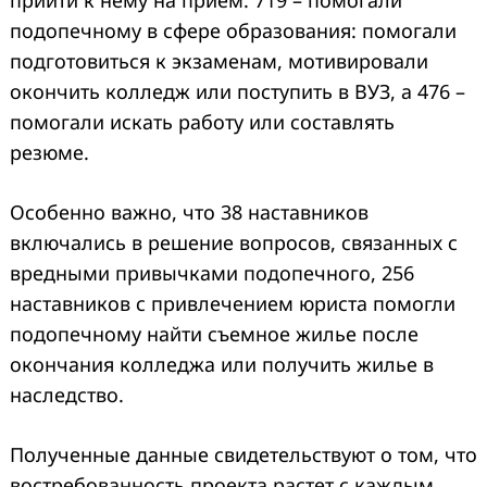
прийти к нему на прием. 719 – помогали
подопечному в сфере образования: помогали
подготовиться к экзаменам, мотивировали
окончить колледж или поступить в ВУЗ, а 476 –
помогали искать работу или составлять
резюме.
Особенно важно, что 38 наставников
включались в решение вопросов, связанных с
вредными привычками подопечного, 256
наставников с привлечением юриста помогли
подопечному найти съемное жилье после
окончания колледжа или получить жилье в
наследство.
Полученные данные свидетельствуют о том, что
востребованность проекта растет с каждым