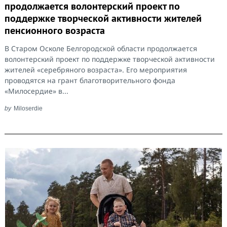
продолжается волонтерский проект по
поддержке творческой активности жителей
пенсионного возраста
В Старом Осколе Белгородской области продолжается
волонтерский проект по поддержке творческой активности
Search
for:
жителей «серебряного возраста». Его мероприятия
проводятся на грант благотворительного фонда
«Милосердие» в...
by
Miloserdie