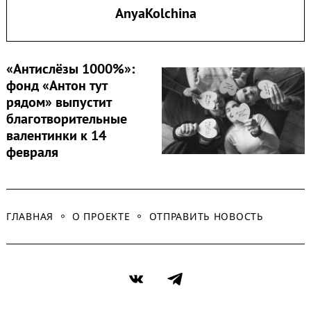
AnyaKolchina
«Антислёзы 1000%»:
фонд «Антон тут
рядом» выпустит
благотворительные
валентинки к 14
февраля
ГЛАВНАЯ
О ПРОЕКТЕ
ОТПРАВИТЬ НОВОСТЬ
VK
Telegram