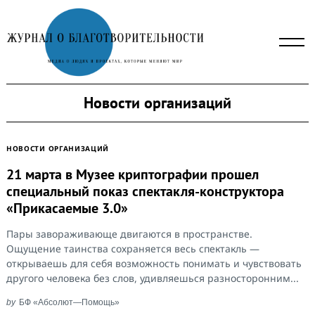
Skip
to
content
Новости организаций
НОВОСТИ ОРГАНИЗАЦИЙ
21 марта в Музее криптографии прошел
специальный показ спектакля-конструктора
«Прикасаемые 3.0»
Пары завораживающе двигаются в пространстве.
Ощущение таинства сохраняется весь спектакль —
открываешь для себя возможность понимать и чувствовать
другого человека без слов, удивляешься разносторонним...
by
БФ «Абсолют—Помощь»