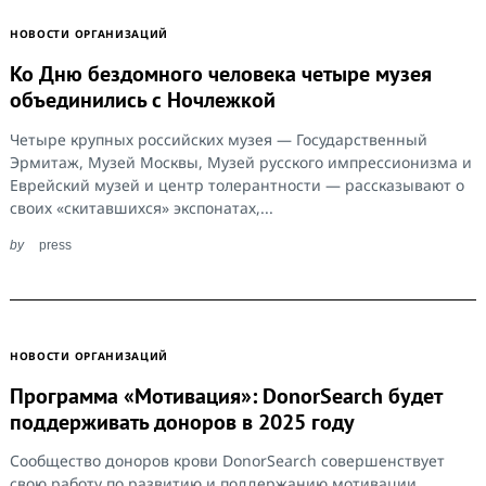
НОВОСТИ ОРГАНИЗАЦИЙ
Ко Дню бездомного человека четыре музея
объединились с Ночлежкой
Четыре крупных российских музея — Государственный
Эрмитаж, Музей Москвы, Музей русского импрессионизма и
Еврейский музей и центр толерантности — рассказывают о
своих «скитавшихся» экспонатах,...
by
press
НОВОСТИ ОРГАНИЗАЦИЙ
Программа «Мотивация»: DonorSearch будет
поддерживать доноров в 2025 году
Сообщество доноров крови DonorSearch совершенствует
свою работу по развитию и поддержанию мотивации