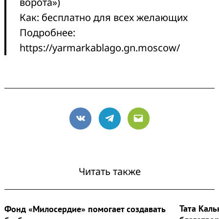
ворота»)
Как: бесплатно для всех желающих
Подробнее:
https://yarmarkablago.gn.moscow/
VK
Telegram
Email
Читать также
Тата Каль
Фонд «Милосердие» помогает создавать