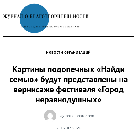
Skip
to
content
НОВОСТИ ОРГАНИЗАЦИЙ
Картины подопечных «Найди
семью» будут представлены на
вернисаже фестиваля «Город
неравнодушных»
by
anna.sharonova
02.07.2026