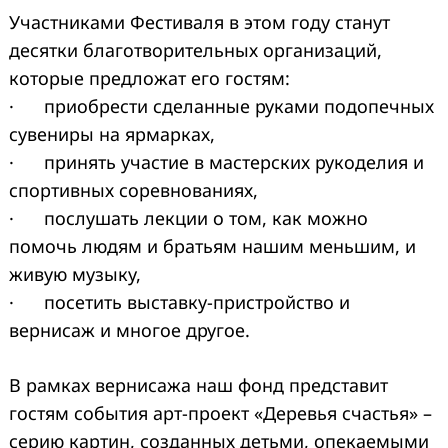
Участниками Фестиваля в этом году станут
десятки благотворительных организаций,
которые предложат его гостям:
· приобрести сделанные руками подопечных
сувениры на ярмарках,
· принять участие в мастерских рукоделия и
спортивных соревнованиях,
· послушать лекции о том, как можно
помочь людям и братьям нашим меньшим, и
живую музыку,
· посетить выставку-пристройство и
вернисаж и многое другое.
В рамках вернисажа наш фонд представит
гостям события арт-проект «Деревья счастья» –
Search
серию картин, созданных детьми, опекаемыми
for: