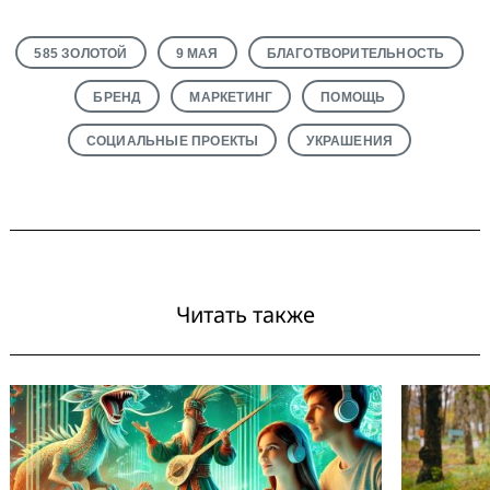
585 ЗОЛОТОЙ
9 МАЯ
БЛАГОТВОРИТЕЛЬНОСТЬ
БРЕНД
МАРКЕТИНГ
ПОМОЩЬ
СОЦИАЛЬНЫЕ ПРОЕКТЫ
УКРАШЕНИЯ
Читать также