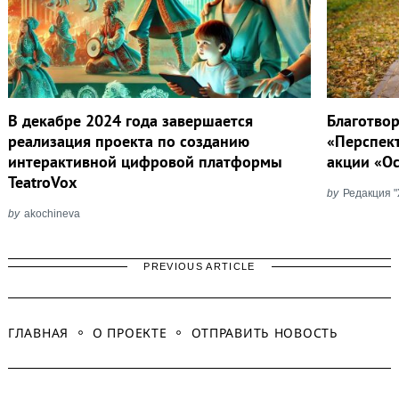
В декабре 2024 года завершается
Благотво
реализация проекта по созданию
«Перспек
интерактивной цифровой платформы
акции «Ос
TeatroVox
by
Редакция 
by
akochineva
PREVIOUS ARTICLE
ГЛАВНАЯ
О ПРОЕКТЕ
ОТПРАВИТЬ НОВОСТЬ