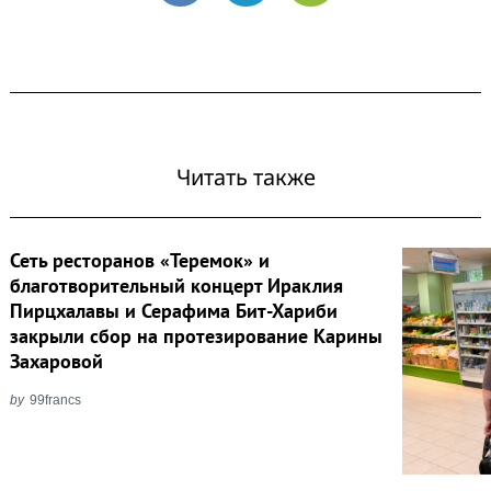
Читать также
Сеть ресторанов «Теремок» и
благотворительный концерт Ираклия
Пирцхалавы и Серафима Бит-Хариби
закрыли сбор на протезирование Карины
Захаровой
by
99francs