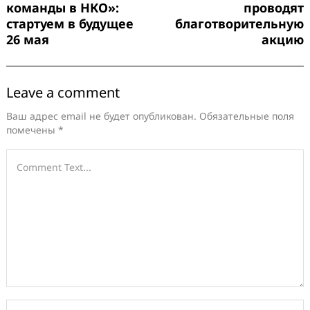
команды в НКО»:
проводят
стартуем в будущее
благотворительную
26 мая
акцию
Leave a comment
Ваш адрес email не будет опубликован.
Обязательные поля
помечены
*