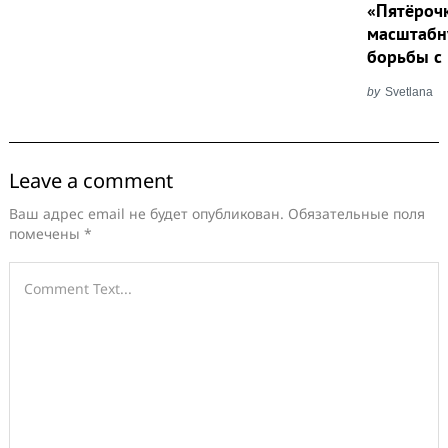
«Пятёроч
масштабн
борьбы с
by
Svetlana
Leave a comment
Ваш адрес email не будет опубликован.
Обязательные поля
помечены
*