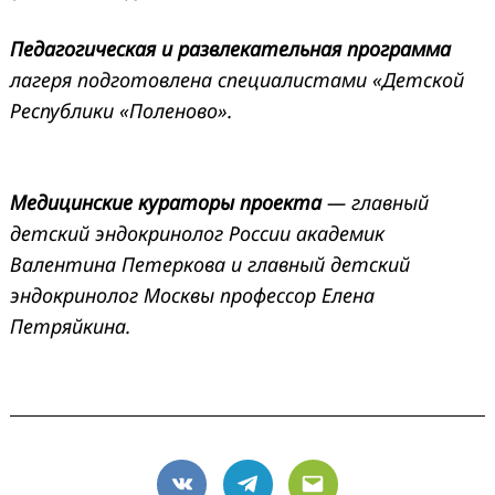
Педагогическая и развлекательная программа
лагеря подготовлена специалистами «Детской
Республики «Поленово».
Медицинские кураторы проекта
— главный
детский эндокринолог России академик
Валентина Петеркова и главный детский
эндокринолог Москвы профессор Елена
Петряйкина.