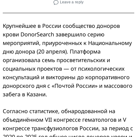
Leave a reply
Крупнейшее в России сообщество доноров
крови DonorSearch завершило серию
мероприятий, приуроченных к Национальному
дню донора (20 апреля). Платформа
организовала семь просветительских и
социальных проектов — от психологических
консультаций и викторины до корпоративного
донорского дня с «Почтой России» и массового
забега в Казани.
Согласно статистике, обнародованной на
объединённом VII конгрессе гематологов и V
конгрессе трансфузиологов России, за период с
2020 по 2025 год общее число доноров крови и