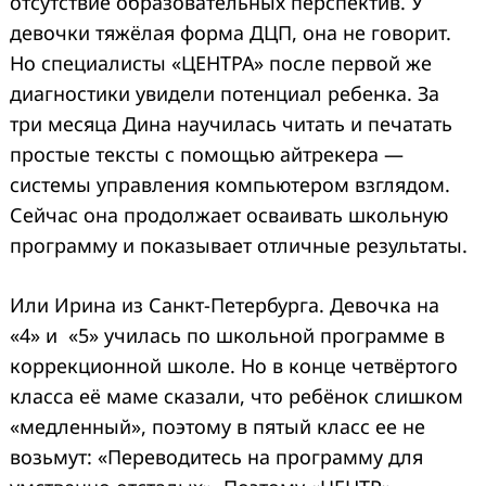
отсутствие образовательных перспектив. У
девочки тяжёлая форма ДЦП, она не говорит.
Но специалисты «ЦЕНТРА» после первой же
диагностики увидели потенциал ребенка. За
три месяца Дина научилась читать и печатать
простые тексты с помощью айтрекера —
системы управления компьютером взглядом.
Сейчас она продолжает осваивать школьную
программу и показывает отличные результаты.
Или Ирина из Санкт-Петербурга. Девочка на
«4» и «5» училась по школьной программе в
коррекционной школе. Но в конце четвёртого
класса её маме сказали, что ребёнок слишком
«медленный», поэтому в пятый класс ее не
возьмут: «Переводитесь на программу для