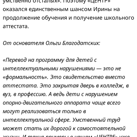
умственно отсталых». Поэтому «ЦЕНТР»
оказался единственным шансом Ирины на
продолжение обучения и получение школьного
аттестата.
От основателя Ольги Благодатских:
«Перевод на программу для детей с
интеллектуальными нарушениями — это не
«формальность». Это свидетельство вместо
аттестата. Это закрытая дверь в колледж, в
вуз, в профессию. А ведь дети с нарушением
опорно-двигательного аппарата чаще всего
могут реализоваться только в
интеллектуальной сфере. Умственный труд
может стать их дорогой к самостоятельной
жизни. И такие примеры в нашем «ЦЕНТРЕ» уже