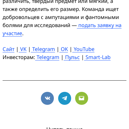
различить, твёрдый предмет или мягкий, а
также определить его размер. Команда ищет
добровольцев с ампутациями и фантомными
болями для исследований —
подать заявку на
участие
.
Сайт
|
VK
|
Telegram
|
OK
|
YouTube
Инвесторам:
Telegram
|
Пульс
|
Smart-Lab
VK
Telegram
Email