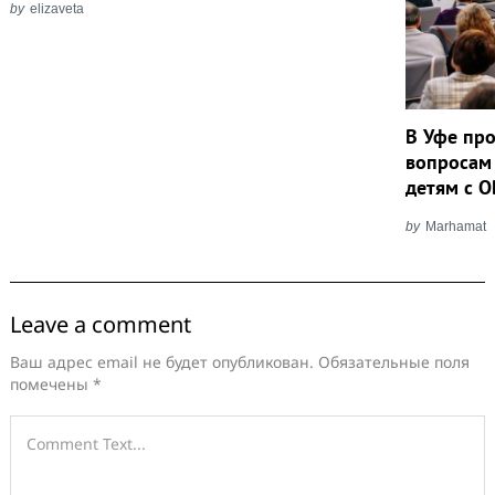
by
elizaveta
В Уфе пр
вопросам
детям с О
by
Marhamat
Leave a comment
Ваш адрес email не будет опубликован.
Обязательные поля
помечены
*