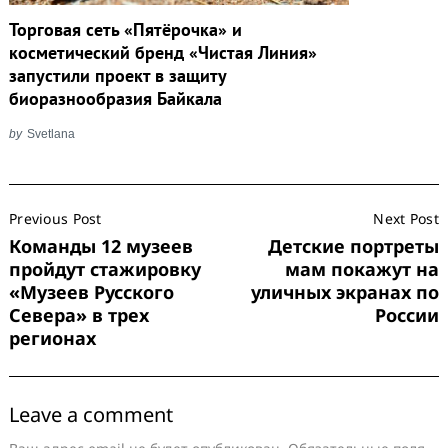
Торговая сеть «Пятёрочка» и
косметический бренд «Чистая Линия»
запустили проект в защиту
биоразнообразия Байкала
by
Svetlana
Post
Previous Post
Next Post
Navigation
Команды 12 музеев
Детские портреты
пройдут стажировку
мам покажут на
«Музеев Русского
уличных экранах по
Севера» в трех
России
регионах
Leave a comment