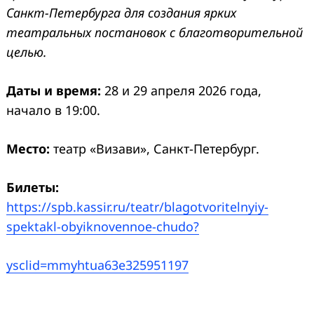
Санкт-Петербурга для создания ярких
театральных постановок с благотворительной
целью.
Даты и время:
28 и 29 апреля 2026 года,
начало в 19:00.
Место:
театр «Визави», Санкт-Петербург.
Билеты:
https://spb.kassir.ru/teatr/blagotvoritelnyiy-
spektakl-obyiknovennoe-chudo?
ysclid=mmyhtua63e325951197