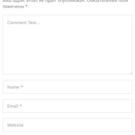
Ваш адрес email не будет опубликован.
Обязательные поля
помечены
*
Search
for: