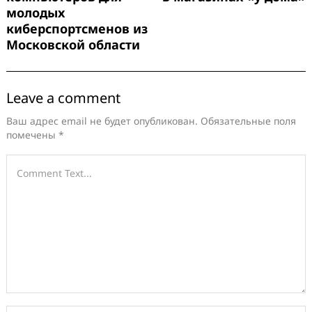
молодых
киберспортсменов из
Московской области
Leave a comment
Ваш адрес email не будет опубликован.
Обязательные поля
помечены
*