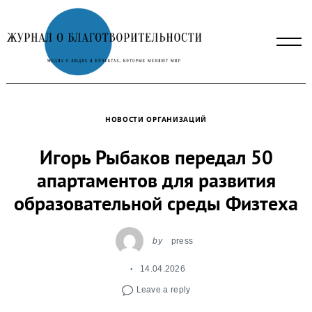
Skip
to
content
НОВОСТИ ОРГАНИЗАЦИЙ
Игорь Рыбаков передал 50
апартаментов для развития
образовательной среды Физтеха
by
press
14.04.2026
Leave a reply