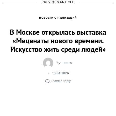
PREVIOUS ARTICLE
НОВОСТИ ОРГАНИЗАЦИЙ
В Москве открылась выставка
«Меценаты нового времени.
Искусство жить среди людей»
by
press
13.04.2026
Leave a reply
Рыбаков Фонд в партнерстве с Музеем
предпринимателей, меценатов и
благотворителей открыл выставку о людях