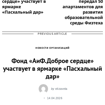
сердце» участвует в
передал 50
ярмарке
апартаментов для
«Пасхальный дар»
развития
образовательной
среды Физтеха
PREVIOUS ARTICLE
НОВОСТИ ОРГАНИЗАЦИЙ
Фонд «АиФ.Доброе сердце»
участвует в ярмарке «Пасхальный
дар»
by
elizaveta
14.04.2026