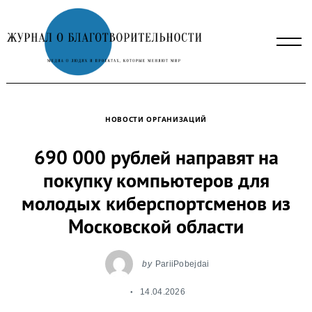
Skip
to
content
НОВОСТИ ОРГАНИЗАЦИЙ
690 000 рублей направят на
покупку компьютеров для
молодых киберспортсменов из
Московской области
by
PariiPobejdai
14.04.2026