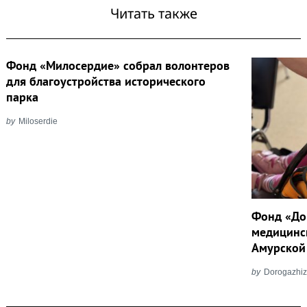
Читать также
Фонд «Милосердие» собрал волонтеров
для благоустройства исторического
парка
by
Miloserdie
Фонд «До
медицинс
Амурской
by
Dorogazhiz