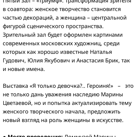
Пятый зал – «Триумф». Трансформация зрителя
в соавтора: женское творчество становится
частью декораций, а женщина – центральной
фигурой сценического пространства.
Зрительный зал будет оформлен картинами
современных московских художниц, среди
которых как хорошо известные Наталья
Гудович, Юлия Якубович и Анастасия Брик, так
и новые имена.
Выставка «Я только девочка?.. Героиня!» – это
не только дань уважения наследию Марины
Цветаевой, но и попытка актуализировать тему
женского творческого начала, предложить
новый взгляд на роль женщины в искусстве.
●
Место проведения:
Доммузей Марины