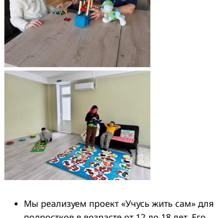
Мы реализуем проект «Учусь жить сам» для
подростков в возрасте от 12 до 18 лет. Его