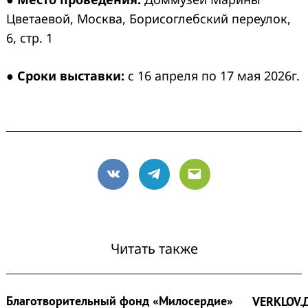
Цветаевой, Москва, Борисоглебский переулок,
6, стр. 1
●
Сроки выставки:
с 16 апреля по 17 мая 2026г.
VK
Telegram
Email
Читать также
Благотворительный фонд «Милосердие»
VERKLOV.Д