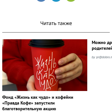
Читать также
Можно др
родителе
by
pr@dobro.m
Фонд «Жизнь как чудо» и кофейни
«Правда Кофе» запустили
благотворительную акцию