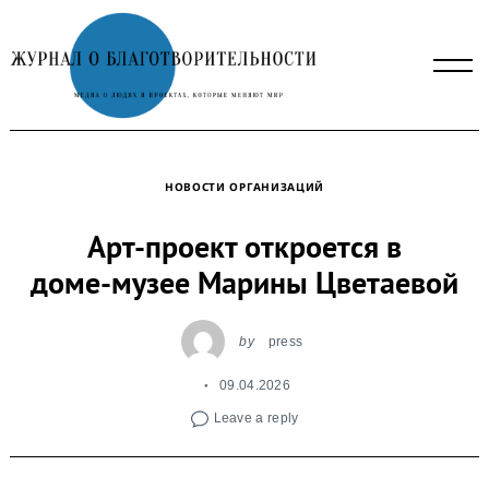
Skip
to
content
НОВОСТИ ОРГАНИЗАЦИЙ
Арт-проект откроется в
доме‑музее Марины Цветаевой
by
press
09.04.2026
Leave a reply