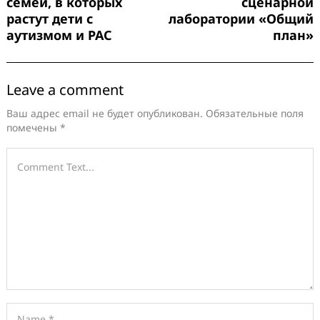
семей, в которых
сценарной
растут дети с
лаборатории «Общий
аутизмом и РАС
план»
Leave a comment
Ваш адрес email не будет опубликован.
Обязательные поля
помечены
*