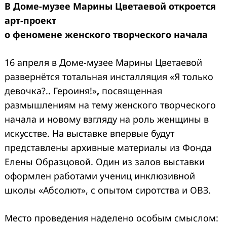
В
Доме-музее Марины Цветаевой
откроется
арт-проект
о
феномене женского творческого начала
16 апреля в Доме-музее Марины Цветаевой
развернётся тотальная инсталляция «Я только
девочка?.. Героиня!»
,
посвященная
размышлениям на тему женского творческого
начала и новому взгляду на роль женщины в
искусстве. На выставке впервые будут
представлены архивные материалы из Фонда
Елены Образцовой. Один из залов выставки
оформлен работами учениц инклюзивной
школы «Абсолют», с опытом сиротства и ОВЗ.
Место проведения наделено особым смыслом: