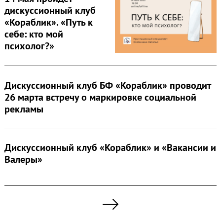
дискуссионный клуб
«Кораблик». «Путь к
себе: кто мой
психолог?»
Дискуссионный клуб БФ «Кораблик» проводит
26 марта встречу о маркировке социальной
рекламы
Дискуссионный клуб «Кораблик» и «Вакансии и
Валеры»
Пагинация
записей
Next