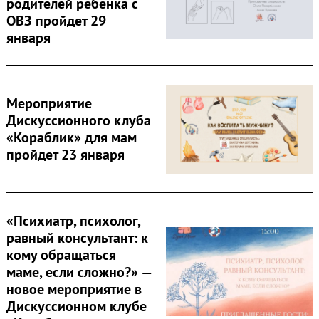
родителей ребенка с
ОВЗ пройдет 29
января
Мероприятие
Дискуссионного клуба
Search
for:
«Кораблик» для мам
пройдет 23 января
«Психиатр, психолог,
равный консультант: к
кому обращаться
маме, если сложно?» —
новое мероприятие в
Дискуссионном клубе