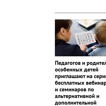
Педагогов и родите
особенных детей
приглашают на сер
бесплатных вебина
и семинаров по
альтернативной и
дополнительной