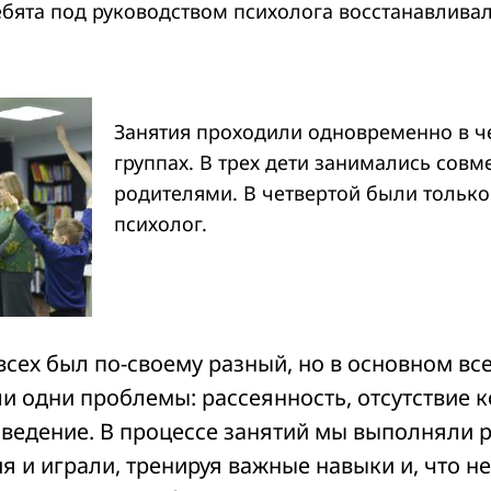
бята под руководством психолога восстанавлива
Занятия проходили одновременно в ч
группах. В трех дети занимались совм
родителями. В четвертой были только
психолог.
всех был по-своему разный, но в основном вс
и одни проблемы: рассеянность, отсутствие 
оведение. В процессе занятий мы выполняли 
я и играли, тренируя важные навыки и, что н