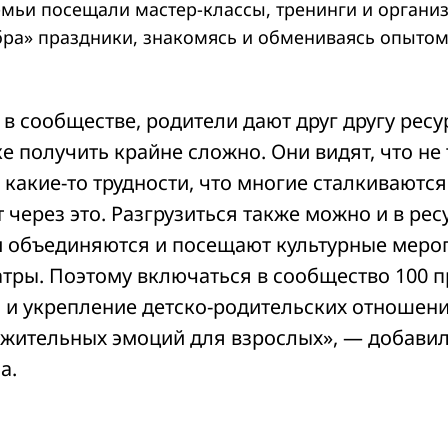
Семьи посещали мастер-классы, тренинги и орган
ра» праздники, знакомясь и обмениваясь опытом 
в сообществе, родители дают друг другу ресу
 получить крайне сложно. Они видят, что не 
 какие-то трудности, что многие сталкиваютс
 через это. Разгрузиться также можно и в рес
и объединяются и посещают культурные меро
еатры. Поэтому включаться в сообщество 100 
о и укрепление детско-родительских отношени
ожительных эмоций для взрослых», — добави
а.