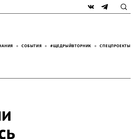
VK
Telegram
НАНИЯ
СОБЫТИЯ
#ЩЕДРЫЙВТОРНИК
СПЕЦПРОЕКТЫ
ми
сь