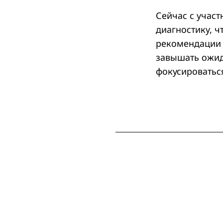
Сейчас с учас
диагностику, 
рекомендации 
завышать ожид
фокусироватьс