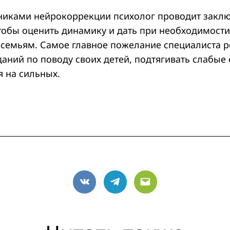
тниками нейрокоррекции психолог проводит закл
чтобы оценить динамику и дать при необходимост
семьям. Самое главное пожелание специалиста р
аний по поводу своих детей, подтягивать слабые 
я на сильных.
VK
Telegram
Email