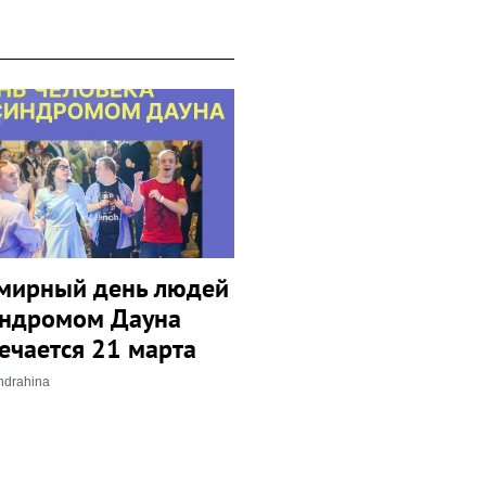
мирный день людей
индромом Дауна
ечается 21 марта
ndrahina