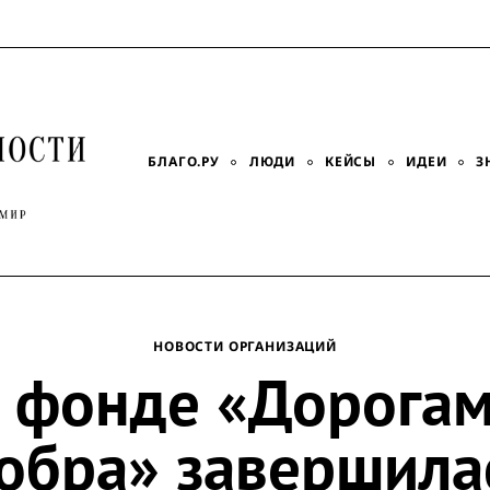
БЛАГО.РУ
ЛЮДИ
КЕЙСЫ
ИДЕИ
З
НОВОСТИ ОРГАНИЗАЦИЙ
 фонде «Дорога
обра» завершила