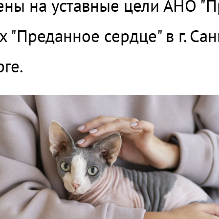
ны на уставные цели АНО "П
 "Преданное сердце" в г. Сан
ге.