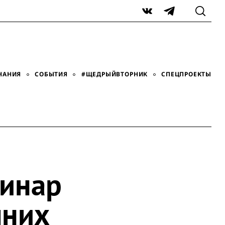
VK
Telegram
НАНИЯ
СОБЫТИЯ
#ЩЕДРЫЙВТОРНИК
СПЕЦПРОЕКТЫ
бинар
шних