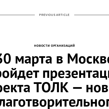
PREVIOUS ARTICLE
НОВОСТИ ОРГАНИЗАЦИЙ
30 марта в Москв
ройдет презентац
оекта ТОЛК — нов
лаготворительно