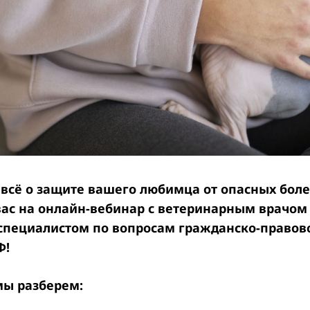
 всё о защите вашего любимца от опасных бол
ас на онлайн-вебинар с ветеринарным врачом
специалистом по вопросам гражданско-правово
Ф!
мы разберем: