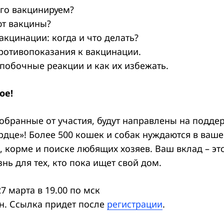
его вакцинируем?
т вакцины?
кцинации: когда и что делать?
ротивопоказания к вакцинации.
обочные реакции и как их избежать.
ое!
собранные от участия, будут направлены на подде
рдце»! Более 500 кошек и собак нуждаются в ваш
, корме и поиске любящих хозяев. Ваш вклад – эт
нь для тех, кто пока ищет свой дом.
27 марта в 19.00 по мск
н. Ссылка придет после
регистрации
.