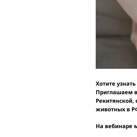
Хотите узнать
Приглашаем в
Рекитянской, 
животных в Р
На вебинаре 