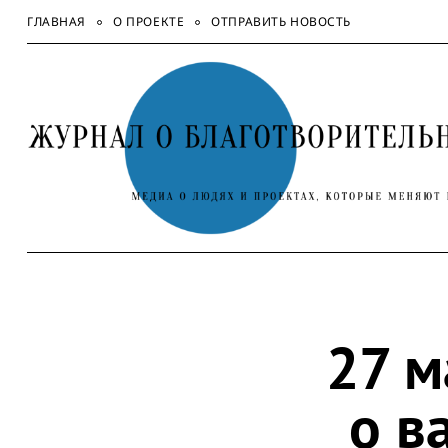
Skip
ГЛАВНАЯ
О ПРОЕКТЕ
ОТПРАВИТЬ НОВОСТЬ
to
content
27 м
о в