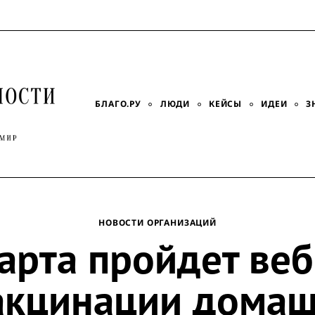
БЛАГО.РУ
ЛЮДИ
КЕЙСЫ
ИДЕИ
З
НОВОСТИ ОРГАНИЗАЦИЙ
арта пройдет ве
акцинации дома