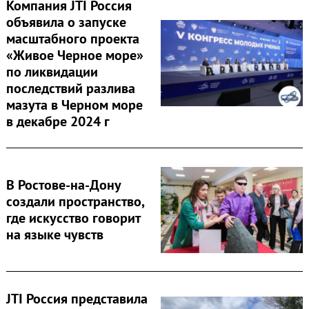
Компания JTI Россия
объявила о запуске
масштабного проекта
«Живое Черное море»
по ликвидации
последствий разлива
мазута в Черном море
в декабре 2024 г
В Ростове-на-Дону
создали пространство,
где искусство говорит
на языке чувств
JTI Россия представила