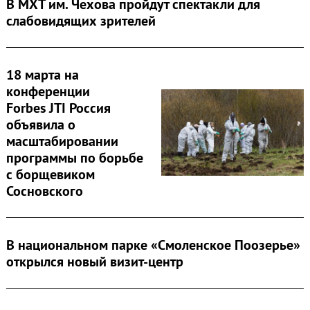
В МХТ им. Чехова пройдут спектакли для
слабовидящих зрителей
18 марта на
конференции
Forbes JTI Россия
объявила о
масштабировании
программы по борьбе
с борщевиком
Сосновского
В национальном парке «Смоленское Поозерье»
открылся новый визит-центр