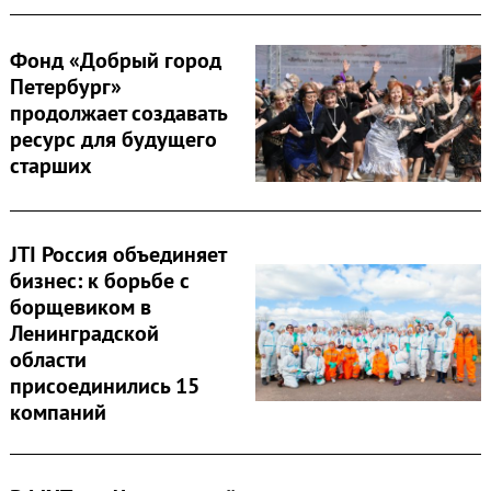
Фонд «Добрый город
Петербург»
продолжает создавать
ресурс для будущего
старших
JTI Россия объединяет
Search
for:
бизнес: к борьбе с
борщевиком в
Ленинградской
области
присоединились 15
компаний