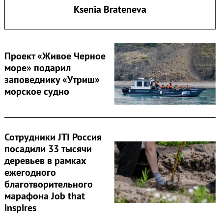
Ksenia Brateneva
Проект «Живое Черное
море» подарил
заповеднику «Утриш»
морское судно
Сотрудники JTI Россия
посадили 33 тысячи
деревьев в рамках
ежегодного
благотворительного
марафона Job that
inspires