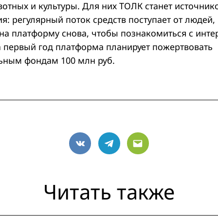
отных и культуры. Для них ТОЛК станет источник
я: регулярный поток средств поступает от людей,
на платформу снова, чтобы познакомиться с инт
а первый год платформа планирует пожертвовать
ьным фондам 100 млн руб.
VK
Telegram
Email
Читать также