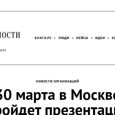
БЛАГО.РУ
ЛЮДИ
КЕЙСЫ
ИДЕИ
З
НОВОСТИ ОРГАНИЗАЦИЙ
30 марта в Москв
ройдет презентац