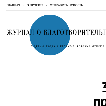
Skip
ГЛАВНАЯ
О ПРОЕКТЕ
ОТПРАВИТЬ НОВОСТЬ
to
content
п