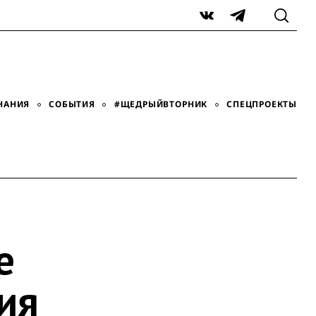
VK
Telegram
НАНИЯ
СОБЫТИЯ
#ЩЕДРЫЙВТОРНИК
СПЕЦПРОЕКТЫ
е
ия