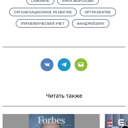
LEMONPIE
АННА МОРОЗОВА
ОРГАНИЗАЦИОННОЕ РАЗВИТИЕ
ОРГРАЗВИТИЕ
УПРАВЛЕНЧЕСКИЙ УЧЕТ
ФАНДРАЙЗИНГ
VK
Telegram
Email
Читать также