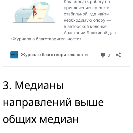
Search
for:
3. Медианы
направлений выше
общих медиан