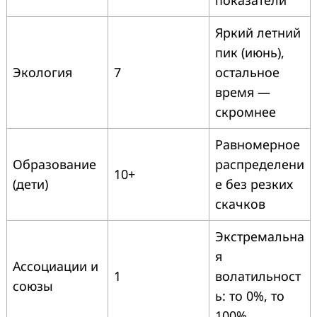
Яркий летний
пик (июнь),
Экология
7
остальное
время —
скромнее
Равномерное
Образование
распределени
10+
(дети)
е без резких
скачков
Экстремальна
я
Ассоциации и
1
волатильност
союзы
ь: то 0%, то
100%