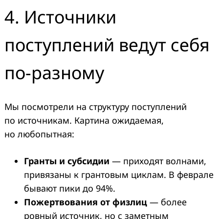
4. Источники
поступлений ведут себя
по-разному
Мы посмотрели на структуру поступлений
по источникам. Картина ожидаемая,
но любопытная:
Гранты и субсидии
— приходят волнами,
привязаны к грантовым циклам. В феврале
бывают пики до 94%.
Пожертвования от физлиц
— более
ровный источник, но с заметным