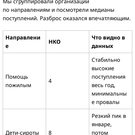
Мы сгруппировали организации
по направлениям и посмотрели медианы
поступлений. Разброс оказался впечатляющим.
Направлени
Что видно в
НКО
е
данных
Стабильно
высокие
Помощь
поступления
4
пожилым
весь год,
минимальны
е провалы
Резкий пик в
январе,
Дети-сироты
8
потом