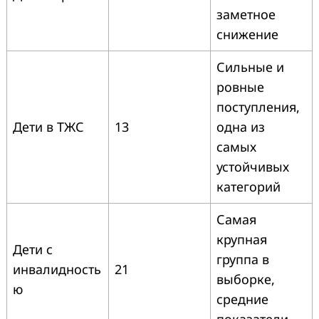
заметное
снижение
Сильные и
ровные
поступления,
Дети в ТЖС
13
одна из
самых
устойчивых
категорий
Самая
крупная
Дети с
группа в
инвалидность
21
выборке,
ю
средние
показатели