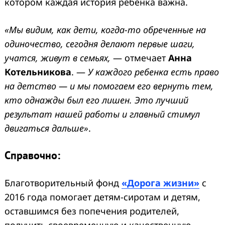
котором каждая история ребенка важна.
«Мы видим, как дети, когда-то обреченные на
одиночество, сегодня делают первые шаги,
учатся, живут в семьях,
— отмечает
Анна
Котельникова
. —
У каждого ребенка есть право
на детство — и мы помогаем его вернуть тем,
кто однажды был его лишен. Это лучший
результат нашей работы и главный стимул
двигаться дальше»
.
Справочно:
Благотворительный фонд
«Дорога жизни»
с
2016 года помогает детям-сиротам и детям,
оставшимся без попечения родителей,
получить своевременную и качественную