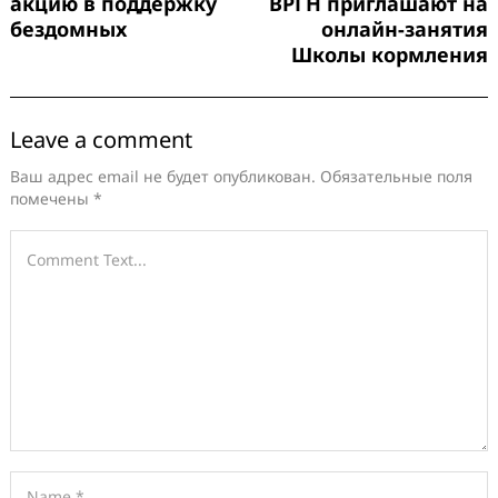
акцию в поддержку
ВРГН приглашают на
бездомных
онлайн-занятия
Школы кормления
Leave a comment
Ваш адрес email не будет опубликован.
Обязательные поля
помечены
*