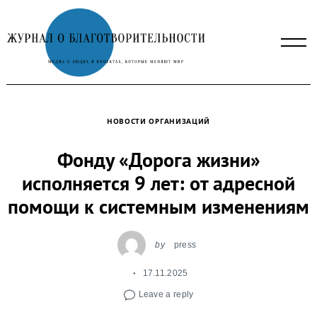
Skip
to
content
НОВОСТИ ОРГАНИЗАЦИЙ
Фонду «Дорога жизни»
исполняется 9 лет: от адресной
помощи к системным изменениям
by
press
17.11.2025
Leave a reply