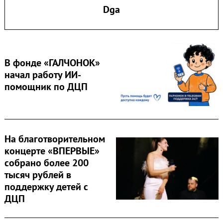
Dga
В фонде «ГАЛЧОНОК»
начал работу ИИ-
помощник по ДЦП
Search
На благотворительном
for:
концерте «ВПЕРВЫЕ»
собрано более 200
тысяч рублей в
поддержку детей с
ДЦП