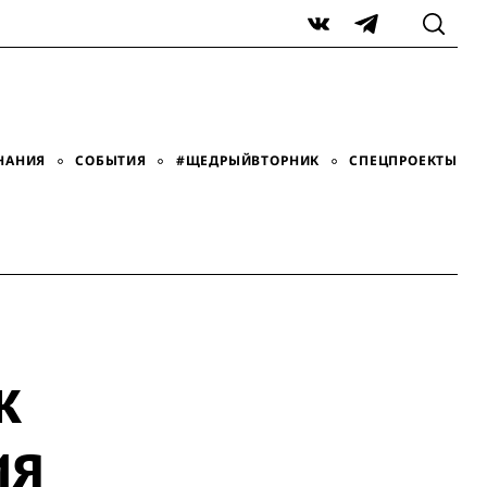
VK
Telegram
НАНИЯ
СОБЫТИЯ
#ЩЕДРЫЙВТОРНИК
СПЕЦПРОЕКТЫ
к
ия