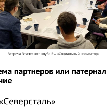
Встреча Этического клуба БФ «Социальный навигатор»
ема партнеров или патернал
ние
 «Северсталь»