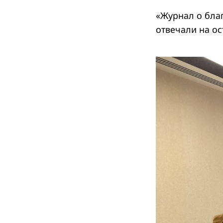
«Журнал о благ
отвечали на ос