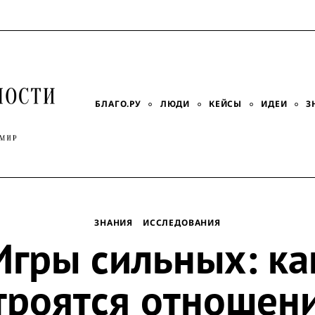
БЛАГО.РУ
ЛЮДИ
КЕЙСЫ
ИДЕИ
З
ЗНАНИЯ
ИССЛЕДОВАНИЯ
Игры сильных: ка
троятся отношен