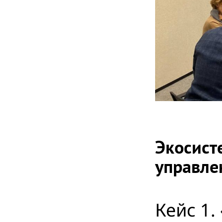
Экосист
управле
Кейс 1.