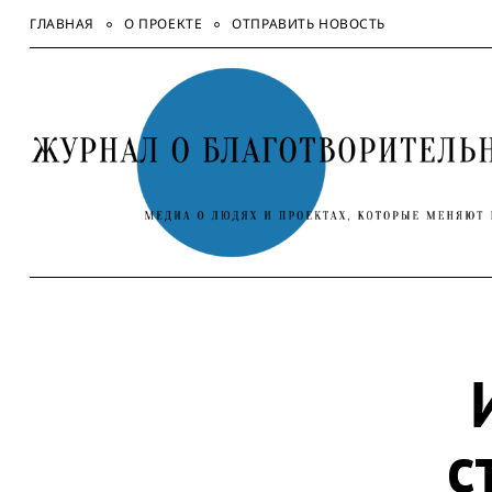
Skip
ГЛАВНАЯ
О ПРОЕКТЕ
ОТПРАВИТЬ НОВОСТЬ
to
content
с