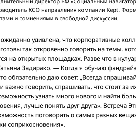
олнительный директор БФ «Социальный навигатор
ководитель КСО направления компании Kept. Фор
тами и сомнениями в свободной дискуссии.
еожиданно удивлена, что корпоративные колл
готовы так откровенно говорить на темы, кот
ся на открытых площадках. Разве что в кулуа
Татьяна Задирако. — Когда я обучаю фандрайз
 то обязательно даю совет: „Всегда спрашивай
и важно говорить, спрашивать, что стоит за 
возможность узнать много нового и найти бол
овения, лучше понять друг друга». Встреча Э
озможность поговорить о самых разных вещах
чки соприкосновения».