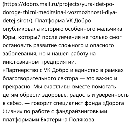
(https://dobro.mail.ru/projects/yura-idet-po-
doroge-zhizni-meditsina-i-vozmozhnosti-dlya-
detej-sirot/). Платформа VK Добро
опубликовала историю особенного мальчика
Search
for:
Юры, который после лечения не только смог
остановить развитие сложного и опасного
заболевания, но и нашел работу на
инклюзивном предприятии.
«Партнерство с VK Добро и единство в рамках
благотворительного сектора — это важно и
прекрасно. Мы счастливы вместе помогать
детям обрести здоровье, радость и уверенность
в себе», — говорит специалист фонда «Дорога
Жизни» по работе с фандрайзинговыми
платформами Екатерина Полякова.