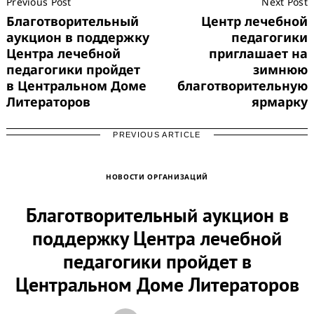
Previous Post
Next Post
Navigation
Благотворительный
Центр лечебной
аукцион в поддержку
педагогики
Центра лечебной
приглашает на
педагогики пройдет
зимнюю
в Центральном Доме
благотворительную
Литераторов
ярмарку
PREVIOUS ARTICLE
НОВОСТИ ОРГАНИЗАЦИЙ
Благотворительный аукцион в
поддержку Центра лечебной
педагогики пройдет в
Центральном Доме Литераторов