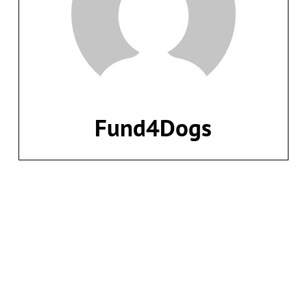
Fund4Dogs