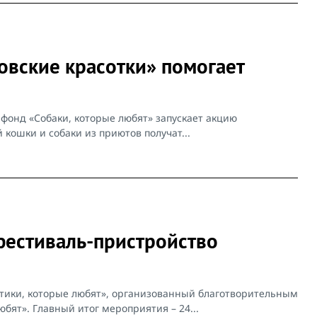
овские красотки» помогает
фонд «Собаки, которые любят» запускает акцию
 кошки и собаки из приютов получат...
фестиваль-пристройство
отики, которые любят», организованный благотворительным
ят». Главный итог мероприятия – 24...