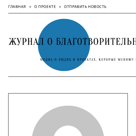
Skip
ГЛАВНАЯ
О ПРОЕКТЕ
ОТПРАВИТЬ НОВОСТЬ
to
content