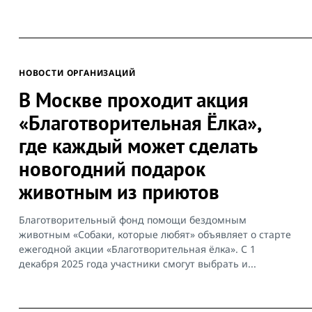
НОВОСТИ ОРГАНИЗАЦИЙ
В Москве проходит акция
«Благотворительная Ёлка»,
где каждый может сделать
новогодний подарок
животным из приютов
Благотворительный фонд помощи бездомным
животным «Собаки, которые любят» объявляет о старте
ежегодной акции «Благотворительная ёлка». С 1
декабря 2025 года участники смогут выбрать и...