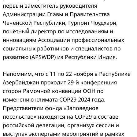
первый заместитель руководителя
Администрации Главы и Правительства
Чеченской Республики, Гурприт Чоудхари,
почётный̆ директор по исследованиям и
инновациям Ассоциации профессиональных
Search
социальных работников и специалистов по
for:
развитию (APSWDP) из Республики Индия.
Напомним, что с 11 по 22 ноября в Республике
Азербайджан проходит 29-й конференция
сторон Рамочной конвенции ООН по
изменению климата COP29 2024 года.
Представители фонда «Заповедное
посольство» находятся на COP29 в составе
российской делегации, организуя сессии и
выступая экспертами мероприятий в рамках