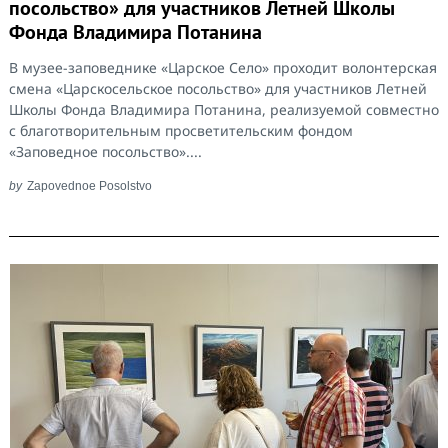
посольство» для участников Летней Школы
Фонда Владимира Потанина
В музее-заповеднике «Царское Село» проходит волонтерская
смена «Царскосельское посольство» для участников Летней
Школы Фонда Владимира Потанина, реализуемой совместно
с благотворительным просветительским фондом
«Заповедное посольство»....
by
Zapovednoe Posolstvo