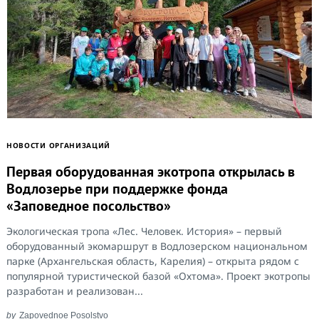
НОВОСТИ ОРГАНИЗАЦИЙ
Первая оборудованная экотропа открылась в
Водлозерье при поддержке фонда
«Заповедное посольство»
Search
Экологическая тропа «Лес. Человек. История» – первый
for:
оборудованный экомаршрут в Водлозерском национальном
парке (Архангельская область, Карелия) – открыта рядом с
популярной туристической базой «Охтома». Проект экотропы
разработан и реализован...
by
Zapovednoe Posolstvo