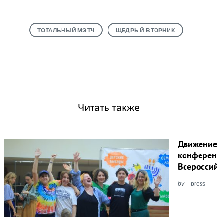
ТОТАЛЬНЫЙ МЭТЧ
ЩЕДРЫЙ ВТОРНИК
Читать также
Движение
конферен
Всеросси
by
press