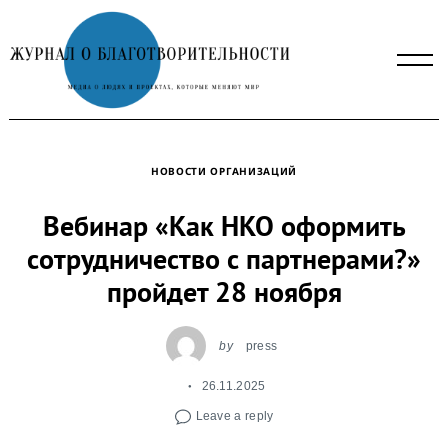
Skip
to
content
НОВОСТИ ОРГАНИЗАЦИЙ
Вебинар «Как НКО оформить
сотрудничество с партнерами?»
пройдет 28 ноября
by
press
26.11.2025
Leave a reply