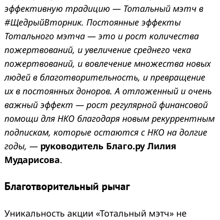
эффективную традицию — Тотальный мэтч в
#ЩедрыйВторник. Постоянные эффекты
Тотального мэтча — это и рост количества
пожертвований, и увеличение среднего чека
пожертвований, и вовлечение множества новых
людей в благотворительность, и превращение
их в постоянных доноров. А отложенный и очень
важный эффект — рост регулярной финансовой
помощи для НКО благодаря новым рекуррентным
подпискам, которые остаются с НКО на долгие
годы,
—
руководитель Благо.ру Лилия
Мударисова
.
Благотворительный рычаг
Уникальность акции «Тотальный мэтч» не