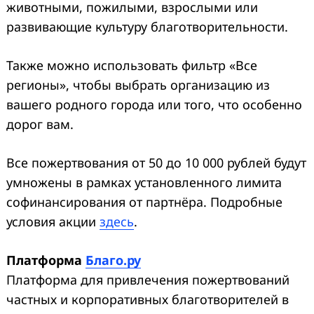
животными, пожилыми, взрослыми или
развивающие культуру благотворительности.
Также можно использовать фильтр «Все
регионы», чтобы выбрать организацию из
вашего родного города или того, что особенно
дорог вам.
Все пожертвования от 50 до 10 000 рублей будут
умножены в рамках установленного лимита
софинансирования от партнёра. Подробные
условия акции
здесь
.
Платформа
Благо.ру
Платформа для привлечения пожертвований
частных и корпоративных благотворителей в