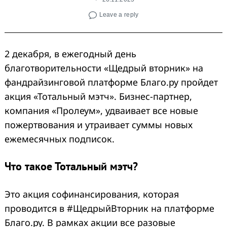
Leave a reply
2 декабря, в ежегодный день
благотворительности «Щедрый вторник» на
фандрайзинговой платформе Благо.ру пройдет
Search
for:
акция «Тотальный мэтч». Бизнес-партнер,
компания «Пролеум», удваивает все новые
пожертвования и утраивает суммы новых
ежемесячных подписок.
Что такое Тотальный мэтч?
Это акция софинансирования, которая
проводится в #ЩедрыйВторник на платформе
Благо.ру. В рамках акции все разовые