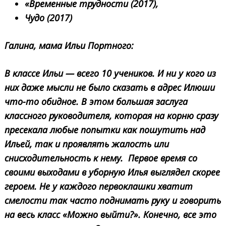
«Временные трудности (2017),
Чудо (2017)
Галина, мама Ильи Портного:
В классе Ильи — всего 10 учеников. И ни у кого из
них даже мысли не было сказать в адрес Илюши
что-то обидное. В этом большая заслуга
классного руководителя, которая на корню сразу
пресекала любые попытки как пошутить над
Ильей, так и проявлять жалость или
снисходительность к нему. Первое время со
своими выходами в уборную Илья выглядел скорее
героем. Не у каждого первоклашки хватит
смелости так часто поднимать руку и говорить
на весь класс «Можно выйти?». Конечно, все это