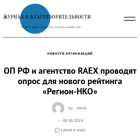
Skip
to
content
НОВОСТИ ОРГАНИЗАЦИЙ
ОП РФ и агентство RAEX проводят
опрос для нового рейтинга
«Регион-НКО»
by
press
06.09.2024
Leave a reply