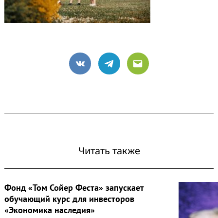
VK
Telegram
Email
Читать также
Фонд «Том Сойер Феста» запускает
обучающий курс для инвесторов
«Экономика наследия»