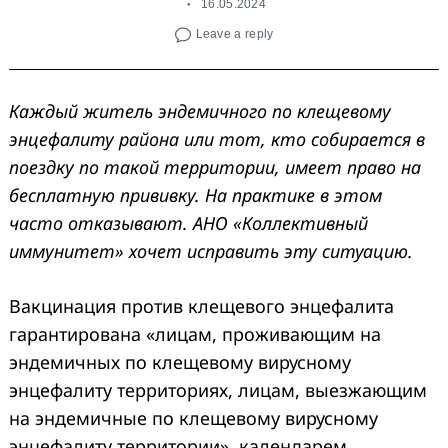
16.05.2024
Leave a reply
Каждый житель эндемичного по клещевому
энцефалиту района или тот, кто собирается в
поездку по такой территории, имеет право на
бесплатную прививку. На практике в этом
часто отказывают. АНО «Коллективный
иммунитет» хочет исправить эту ситуацию.
Вакцинация против клещевого энцефалита
гарантирована «лицам, проживающим на
эндемичных по клещевому вирусному
энцефалиту территориях, лицам, выезжающим
на эндемичные по клещевому вирусному
энцефалиту территории», календарем