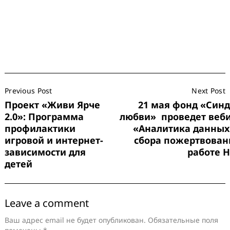
Post
Previous Post
Next Post
Navigation
Проект «Живи Ярче
21 мая фонд «Син
2.0»: Программа
любви» проведет веб
профилактики
«Аналитика данных
игровой и интернет-
сбора пожертвован
зависимости для
работе 
детей
Leave a comment
Ваш адрес email не будет опубликован.
Обязательные поля