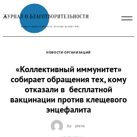
Skip
to
content
НОВОСТИ ОРГАНИЗАЦИЙ
«Коллективный иммунитет»
собирает обращения тех, кому
отказали в бесплатной
вакцинации против клещевого
энцефалита
by
press