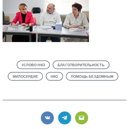
#СЛОВО НКО
БЛАГОТВОРИТЕЛЬНОСТЬ
МИЛОСЕРДИЕ
НКО
ПОМОЩЬ БЕЗДОМНЫМ
VK
Telegram
Email