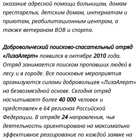
оказание адресной помощи больницам, домам
престарелых, детским домам, интернатам и
приютам, реабилитационным центрам, а
также ветеранам ВОВ и спорта.
Добровольческий поисково-спасательный отряд
«ЛизаАлерт»
появился в октябре
2010
года.
Отряд занимается поиском пропавших людей в
лесу и в городе. Все поисковые мероприятия
организуются силами добровольцев «ЛизаАлерт»
на безвозмездной основе. Сегодня отряд
насчитывает более
40 000
человек и
представлен в 64 регионах Российской
Федерации. В отряде
24
направления, чья
деятельность ориентирована на максимально
эффективное реагирование по каждой заявке на