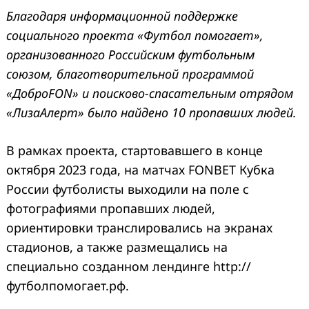
Благодаря информационной поддержке
социального проекта «Футбол помогает»,
организованного Российским футбольным
союзом, благотворительной программой
«ДоброFON» и поисково-спасательным отрядом
«ЛизаАлерт» было найдено 10 пропавших людей.
Search
for:
В рамках проекта, стартовавшего в конце
октября 2023 года, на матчах FONBET Кубка
России футболисты выходили на поле с
фотографиями пропавших людей,
ориентировки транслировались на экранах
стадионов, а также размещались на
специально созданном лендинге http://
футболпомогает.рф.