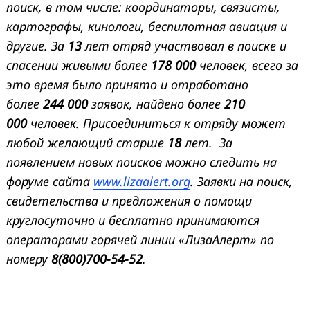
поиск, в том числе: координаторы, связисты,
картографы, кинологи, беспилотная авиация и
другие. За
13
лет отряд участвовал в поиске и
спасении живыми более
178 000
человек, всего за
это время было принято и отработано
более
244 000
заявок, найдено более
210
000
человек. Присоединиться к отряду может
любой желающий старше
18
лет. За
появлением новых поисков можно следить на
форуме сайта
www.lizaalert.org
. Заявки на поиск,
свидетельства и предложения о помощи
круглосуточно и бесплатно принимаются
операторами горячей линии «ЛизаАлерт» по
номеру
8(800)700-54-52
.