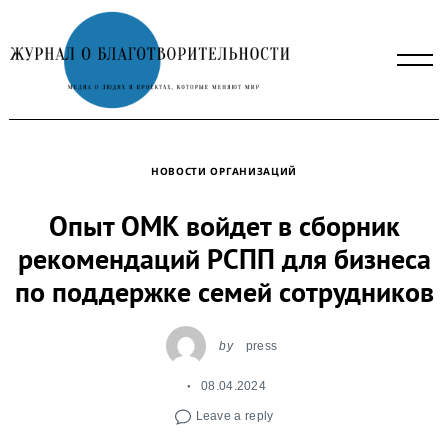
Skip
to
content
НОВОСТИ ОРГАНИЗАЦИЙ
Опыт ОМК войдет в сборник
рекомендаций РСПП для бизнеса
по поддержке семей сотрудников
by
press
08.04.2024
Leave a reply