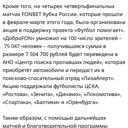
Кроме того, на четырех четвертьфинальных
матчах FONBET Кубка России, которые прошли
в феврале-марте этого года, была организована
акция в поддержку проекта «Футбол помогает».
«ДоброFON» умножил на 100 число зрителей
–
75 047
человек
–
получившаяся сумма в
размере 7 504 700 рублей будет переведена в
АНО «Центр поиска пропавших людей», которая
приобретёт автомобили и передаст их в
поисково-спасательный отряд «ЛизаАлерт».
Акцию поддержали футболисты ЦСКА,
«Ростова», «Зенита», «Динамо», «Локомотива»,
«Спартака», «Балтики» и «Оренбурга».
Таким образом, с помощью дальнейших
матчей и благотворительной программы