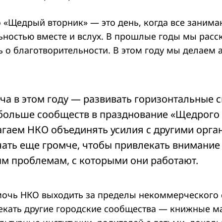
о «Щедрый вторник» — это день, когда все занима
ьностью вместе и вслух. В прошлые годы мы расс
 о благотворительности. В этом году мы делаем 
ча в этом году — развивать горизонтальные с
больше сообществ в празднование «Щедрого 
гаем НКО объединять усилия с другими орга
чать еще громче, чтобы привлекать внимание 
м проблемам, с которыми они работают.
очь НКО выходить за пределы некоммерческого 
лекать другие городские сообщества — книжные м