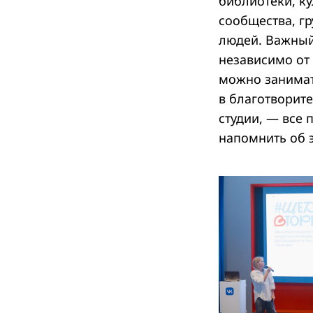
библиотеки, ку
сообщества, г
людей. Важный
независимо от 
можно занимат
в благотворите
студии, — все
напомнить об 