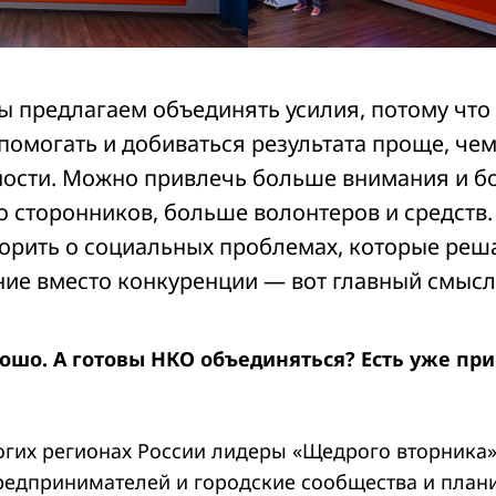
Мы предлагаем объединять усилия, потому что
 помогать и добиваться результата проще, че
ности. Можно привлечь больше внимания и 
о сторонников, больше волонтеров и средств.
орить о социальных проблемах, которые реш
ие вместо конкуренции — вот главный смысл
рошо. А готовы НКО объединяться? Есть уже пр
ногих регионах России лидеры «Щедрого вторника
редпринимателей и городские сообщества и план