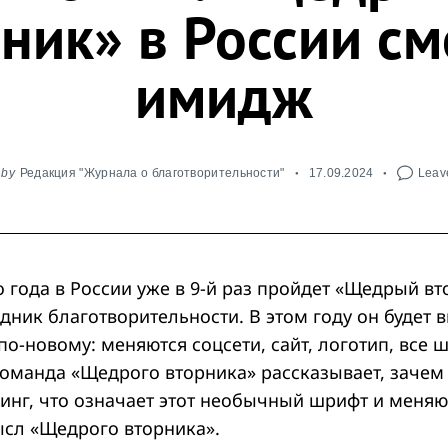
ник» в России с
имидж
by
Редакция "Журнала о благотворительности"
17.09.2024
Leave
о года в России уже в 9-й раз пройдет «Щедрый в
ник благотворительности. В этом году он будет 
о-новому: меняются соцсети, сайт, логотип, все 
оманда «Щедрого вторника» рассказывает, заче
инг, что означает этот необычный шрифт и меняю
ысл «Щедрого вторника».