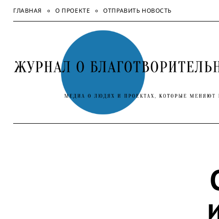
Skip
ГЛАВНАЯ
О ПРОЕКТЕ
ОТПРАВИТЬ НОВОСТЬ
to
content