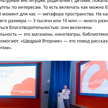
льтурные институции, родителей с детьми, локал
руппы по интересам. То есть включать как можно 
 момент для нас — метафора пространства. На ка
его размера — 3 тысячи или 10 млн — много разн
ься благотворительностью: они включены
льность — это магазины, кинотеатры, библиотеки
 помогают. «Щедрый Вторник» — это повод рассказ
этом».