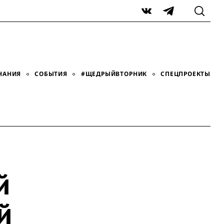
VK
Telegram
НАНИЯ
СОБЫТИЯ
#ЩЕДРЫЙВТОРНИК
СПЕЦПРОЕКТЫ
й
й