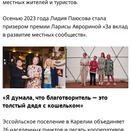
местных жителей и туристов.
Осенью 2023 года Лидия Паюсова стала
призером премии Ларисы Аврориной «За вклад
в развитие местных сообществ».
«Я думала, что благотворитель — это
толстый дядя с кошельком»
Эссойльское поселение в Карелии объединяет
26 населенных пунктов и десять кооперативов,