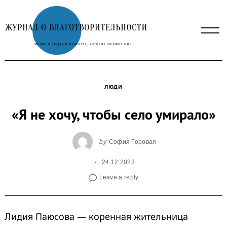
Skip
to
content
ЛЮДИ
«Я не хочу, чтобы село умирало»
by
София Горовая
24.12.2023
Leave a reply
Лидия Паюсова — коренная жительница