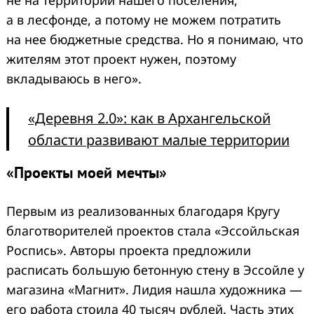
не на территории нашего поселения,
а в лесфонде, а потому не можем потратить
на нее бюджетные средства. Но я понимаю, что
жителям этот проект нужен, поэтому
вкладываюсь в него».
«Деревня 2.0»: как в Архангельской
области развивают малые территории
Search
for:
«Проекты моей мечты»
Первым из реализованных благодаря Кругу
благотворителей проектов стала «Эссойльская
Роспись». Авторы проекта предложили
расписать большую бетонную стену в Эссойле у
магазина «Магнит». Лидия нашла художника —
его работа стоила 40 тысяч рублей. Часть этих