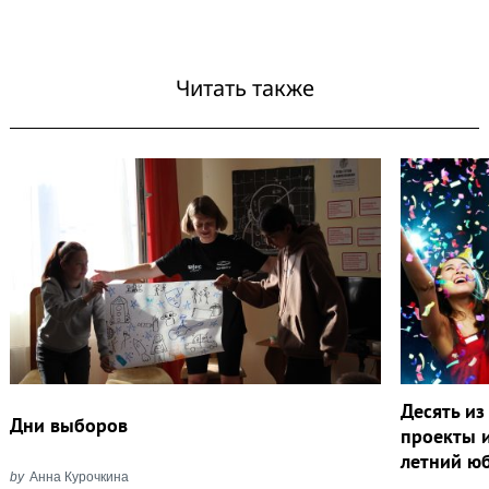
Читать также
Десять из
Дни выборов
проекты 
летний ю
by
Анна Курочкина