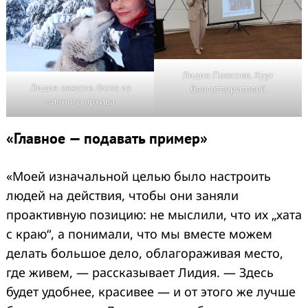
Лидия Паюсова. Круг
Лидия паюсов. Фото из
благотворителей
личного архива
«Главное — подавать пример»
«Моей изначальной целью было настроить
людей на действия, чтобы они заняли
проактивную позицию: не мыслили, что их „хата
с краю“, а понимали, что мы вместе можем
делать большое дело, облагораживая место,
где живем, — рассказывает Лидия. — Здесь
будет удобнее, красивее — и от этого же лучше