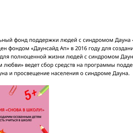
ьный фонд поддержки людей с синдромом Дауна
ен фондом «Даунсайд Ап» в 2016 году для создан
для полноценной жизни людей с синдромом Дауна
 любви» ведет сбор средств на программы подд
на и просвещение населения о синдроме Дауна.