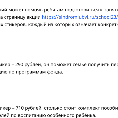
й может помочь ребятам подготовиться к заняти
на страницу акции
https://sindromlubvi.ru/school23/
ых стикеров, каждый из которых означает конкре
икер – 290 рублей, он поможет семье получить п
цию по программам фонда.
икер – 710 рублей, столько стоит комплект пособ
елей по воспитанию особенного ребёнка.