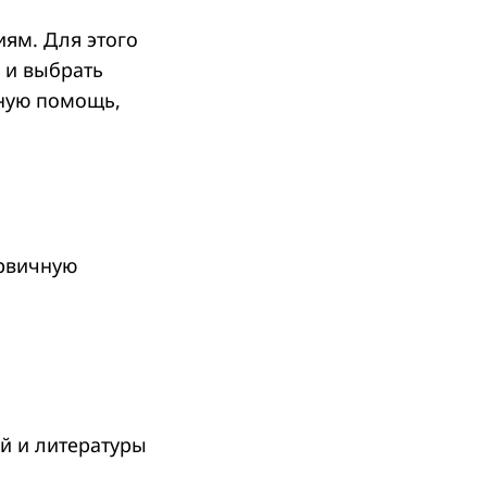
ям. Для этого
и выбрать
тную помощь,
ервичную
ий и литературы