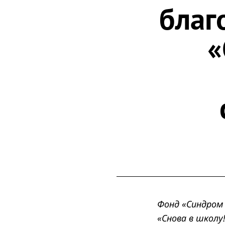
благ
«
Фонд «Синдром
«Снова в школу