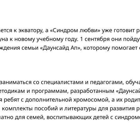
тся к экватору, а «Синдром любви» уже готовит р
а к новому учебному году. 1 сентября они пойдут
ждения семьи «Даунсайд Ап», которому помогает 
 заниматься со специалистами и педагогами, обуч
тодикам и программам, разработанным «Даунса
я ребят с дополнительной хромосомой, а их роди
 комплекты пособий и литературы для развития р
латно для семей, воспитывающих детей с синдром