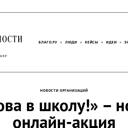
БЛАГО.РУ
ЛЮДИ
КЕЙСЫ
ИДЕИ
З
НОВОСТИ ОРГАНИЗАЦИЙ
ова в школу!» – н
онлайн-акция