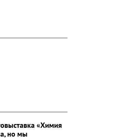
овыставка «Химия
а, но мы