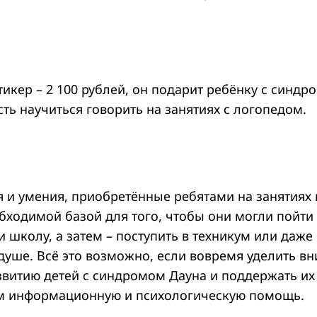
тикер – 2 100 рублей, он подарит ребёнку с синд
ть научиться говорить на занятиях с логопедом.
я и умения, приобретённые ребятами на занятиях 
обходимой базой для того, чтобы они могли пойт
и школу, а затем – поступить в техникум или даже 
душе. Всё это возможно, если вовремя уделить в
звитию детей с синдромом Дауна и поддержать их
м информационную и психологическую помощь.