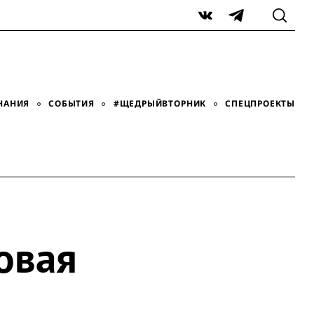
VK
Telegram
НАНИЯ
СОБЫТИЯ
#ЩЕДРЫЙВТОРНИК
СПЕЦПРОЕКТЫ
овая