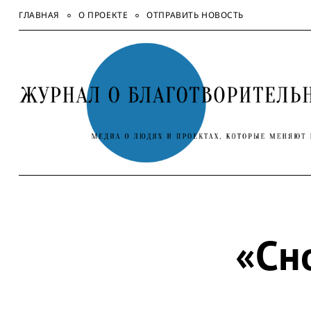
Skip
ГЛАВНАЯ
О ПРОЕКТЕ
ОТПРАВИТЬ НОВОСТЬ
to
content
«Сн