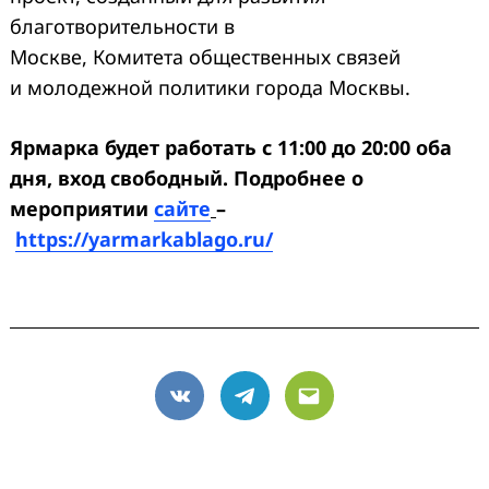
благотворительности в
Москве, Комитета общественных связей
и молодежной политики города Москвы.
Ярмарка будет работать с 11:00 до 20:00 оба
дня, вход свободный. Подроб
нее о
мероприятии
сайте
–
https://yarmarkablago.ru/
VK
Telegram
Email