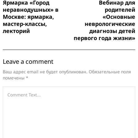
Ярмарка «Город
Вебинар для
неравнодушных» в
родителей
Москве: ярмарка,
«Основные
мастер-классы,
неврологические
лекторий
диагнозы детей
первого года жизни»
Leave a comment
Ваш адрес email не будет опубликован.
Обязательные поля
помечены
*