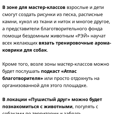
В
зоне
для мастер-классов
взрослые и дети
смогут создать рисунки из песка, расписные
камни, кукол из ткани и ниток и многое другое,
а представители благотворительного фонда
помощи бездомным животным «РЭЙ» научат
всех желающих
вязать тренировочные арома-
коврики для собак
.
Кроме того, возле зоны мастер-классов можно
будет послушать
подкаст «Атлас
благотворителя»
или просто отдохнуть на
организованной для этого площадке.
В локации «Пушистый друг»
можно будет
познакомиться с животными
, погулять с
собаками по территории и забрать