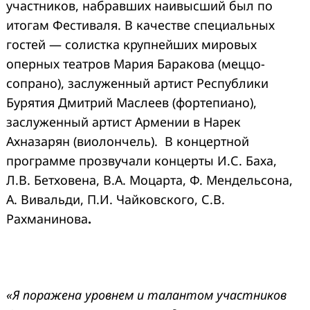
участников, набравших наивысший был по
итогам Фестиваля. В качестве специальных
гостей — солистка крупнейших мировых
оперных театров Мария Баракова (меццо-
сопрано), заслуженный артист Республики
Бурятия Дмитрий Маслеев (фортепиано),
заслуженный артист Армении в Нарек
Ахназарян (виолончель).
В концертной
программе прозвучали концерты И.С. Баха,
Л.В. Бетховена, В.А. Моцарта, Ф. Мендельсона,
А. Вивальди, П.И. Чайковского, С.В.
Рахманинова
.
«Я поражена уровнем и талантом участников