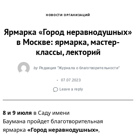
НОВОСТИ ОРГАНИЗАЦИЙ
Ярмарка «Город неравнодушных»
в Москве: ярмарка, мастер-
классы, лекторий
by
Редакция "Журнала о благотворительности"
07.07.2023
Leave a reply
8 и 9 июля
в Саду имени
Баумана пройдет благотворительная
ярмарка
«Город неравнодушных»
,