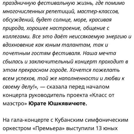
праздничную фестивальную жизнь, где помимо
многочисленных репетиций, мастер-классов,
обсуждений, будет солнце, море, красивая
природа, хорошее настроение, общение с
коллегами. Все это даёт неиссякаемую энергию и
вдохновение как юным талантам, так и
почетным гостям фестиваля. Наша мечта
сбылась и заключительный концерт проходит в
этом прекрасном городе. Хочется пожелать
всем успехов, той же наполненности и любви к
своему делу!», —
сказала перед началом
концерта руководитель проекта «Класс от
маэстро»
Юрате Юшкявичюте.
На гала-концерте с Кубанским симфоническим
оркестром «Премьера» выступили 13 юных