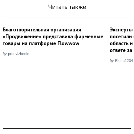
Читать также
Благотворительная организация
Эксперты
«Продвижение» представила фирменные
посетили
товары на платформе Flowwow
область 
ответе за
by
prodvizhenie
by
Elena1234