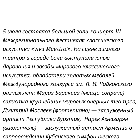
5 июля состоялся большой гала-концерт III
Межрегионального фестиваля классического
искусства «Viva Maestro!». На сцене Зимнего
театра в городе Сочи выступили юные
дарования и звезды мирового классического
искусства, обладатели золотых медалей
Международного конкурса им. П. И. Чайковского
разных лет: Мария Баракова (меццо-сопрано) —
солистка крупнейших мировых оперных театров,
Дмитрий Маслеев (фортепиано) — заслуженный
артист Республики Бурятия, Нарек Ахназарян
(виолончель) — заслуженный артист Армении в
сопровождении Кубанского симфонического