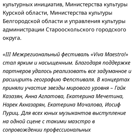
культурных инициатив, Министерства культуры
Курской области, Министерства культуры
Белгородской области и управления культуры
администрации Старооскольского городского
округа.
«I
I
I Межрегиональный фестиваль «Viva
M
aestro!»
стал ярким и насыщенным. Благодаря поддержке
партнеров удалось реализовать все задуманное и
расширить географию Фепстиваля. В концертах
приняли участие звезды мирового уровня – Гайк
Казазян, Анна Аглатова, Екатерина Мечетина,
Нарек Ахназарян, Екатерина Мочалова, Иосиф
Пуриц. Для всех юных музыкантов выступление
на одной сцене с такими маэстро в
сопровождении профессиональных