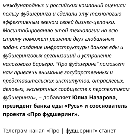
международных и российских компаний оценили
пользу фудшеринга и сделали эту технологию
эффективным звеном своей бизнес-цепочки.
Масштабированию этой технологии на всю
страну поможет решение двух глобальных
задач: создание инфраструктуры банков еды и
фудшеринговых организаций и устранение
налогового барьера. “Про фудшерингˮ поможет
нам привлечь внимание государственных и
представительских институтов, отраслевых,
деловых, экспертных сообществ к перспективам
фудшеринга»
, – добавляет
Юлиа Назарова,
президент банка еды «Русь» и сооснователь
проекта «Про фудшеринг».
Телеграм-канал «Про | фудшеринг» станет