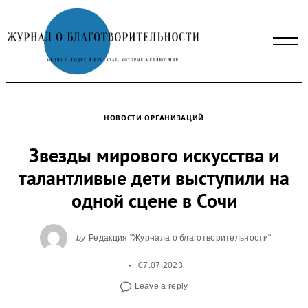
Skip
to
content
НОВОСТИ ОРГАНИЗАЦИЙ
Звезды мирового искусства и
талантливые дети выступили на
одной сцене в Сочи
by
Редакция "Журнала о благотворительности"
07.07.2023
Leave a reply