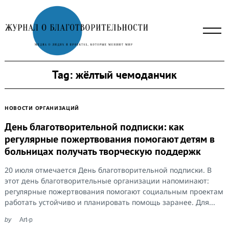
Skip
to
content
Tag:
жёлтый чемоданчик
НОВОСТИ ОРГАНИЗАЦИЙ
День благотворительной подписки: как
регулярные пожертвования помогают детям в
больницах получать творческую поддержк
20 июля отмечается День благотворительной подписки. В
этот день благотворительные организации напоминают:
регулярные пожертвования помогают социальным проектам
работать устойчиво и планировать помощь заранее. Для...
by
Art-p